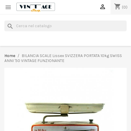
shopping_cart


(0)
search
Home
BILANCIA SCALE Lissex SVIZZERA PORTATA 10kg SWISS
ANNI '50 VINTAGE FUNZIONANTE