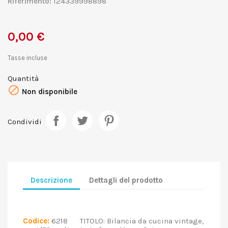
Riferimento:
124339998898
0,00 €
Tasse incluse
Quantità

Non disponibile
Condividi
Descrizione
Dettagli del prodotto
Codice:
6218 TITOLO: Bilancia da cucina vintage,