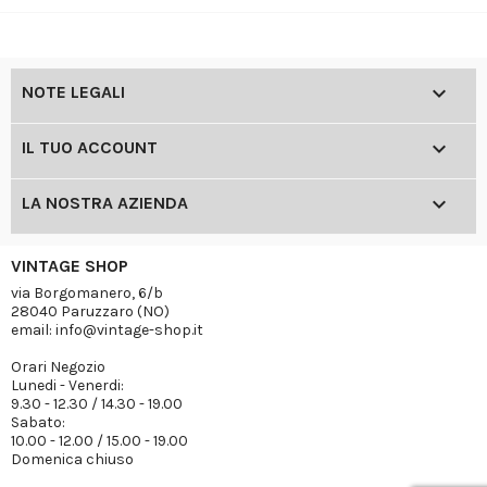

NOTE LEGALI

IL TUO ACCOUNT

LA NOSTRA AZIENDA
VINTAGE SHOP
via Borgomanero, 6/b
28040 Paruzzaro (NO)
email: info@vintage-shop.it
Orari Negozio
Lunedi - Venerdi:
9.30 - 12.30 / 14.30 - 19.00
Sabato:
10.00 - 12.00 / 15.00 - 19.00
Domenica chiuso