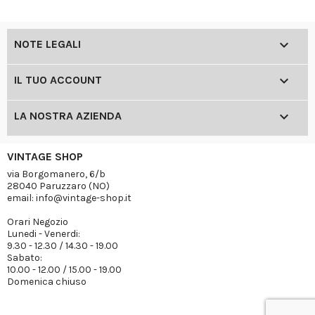

NOTE LEGALI

IL TUO ACCOUNT

LA NOSTRA AZIENDA
VINTAGE SHOP
via Borgomanero, 6/b
28040 Paruzzaro (NO)
email: info@vintage-shop.it
Orari Negozio
Lunedi - Venerdi:
9.30 - 12.30 / 14.30 - 19.00
Sabato:
10.00 - 12.00 / 15.00 - 19.00
Domenica chiuso