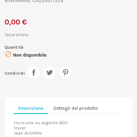
Riferimento:
124224977224
0,00 €
Tasse incluse
Quantità

Non disponibile
Condividi
Descrizione
Dettagli del prodotto
Incisione su argento 800
Hyver
Jean AUDRAN