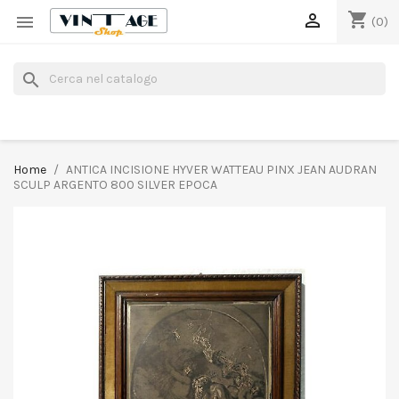
shopping_cart


(0)
search
Home
ANTICA INCISIONE HYVER WATTEAU PINX JEAN AUDRAN
SCULP ARGENTO 800 SILVER EPOCA