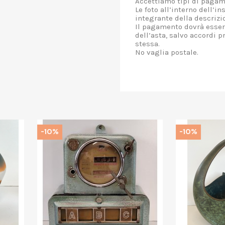
Accettiamo tipi di pagame
Le foto all’interno dell’i
integrante della descrizi
Il pagamento dovrà essere
dell’asta, salvo accordi p
stessa.
No vaglia postale.
%
-10%