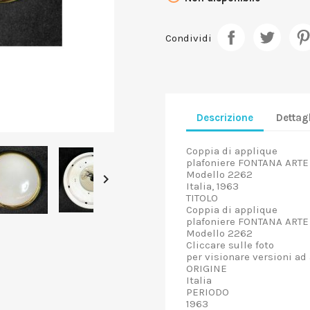
Condividi
Descrizione
Dettagl
Coppia di applique
plafoniere FONTANA ARTE
Modello 2262

Italia, 1963
TITOLO
Coppia di applique
plafoniere FONTANA ARTE
Modello 2262
Cliccare sulle foto
per visionare versioni ad 
ORIGINE
Italia
PERIODO
1963