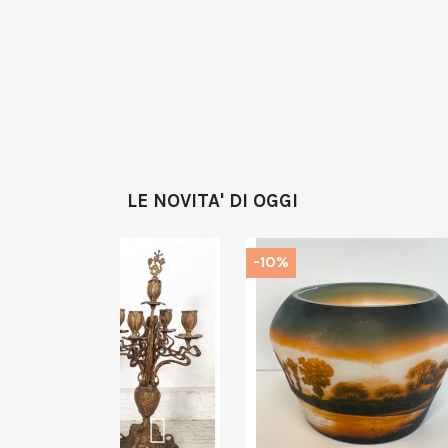
LE NOVITA' DI OGGI
-10%
-10