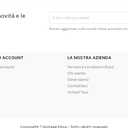
ovità e le
Rimani aggiornato sulle novità. Potrai annullare l'
UO ACCOUNT
LA NOSTRA AZIENDA
 account
Termini e condizioni d'uso
Chi siamo
Dove siamo
Contattaci
Virtual Tour
Copyright
Vintage Shop - Tutti i diritti riservati