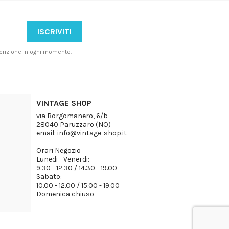
iscrizione in ogni momento.
VINTAGE SHOP
via Borgomanero, 6/b
28040 Paruzzaro (NO)
email: info@vintage-shop.it
Orari Negozio
Lunedi - Venerdi:
9.30 - 12.30 / 14.30 - 19.00
Sabato:
10.00 - 12.00 / 15.00 - 19.00
Domenica chiuso