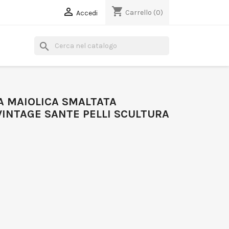
shopping_cart

Carrello
(0)
Accedi
search
A MAIOLICA SMALTATA
INTAGE SANTE PELLI SCULTURA