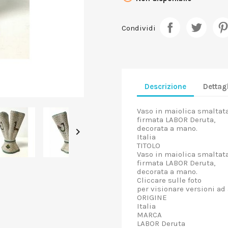
Condividi
Descrizione
Dettagl
Vaso in maiolica smaltat
firmata LABOR Deruta,
decorata a mano.

Italia
TITOLO
Vaso in maiolica smaltat
firmata LABOR Deruta,
decorata a mano.
Cliccare sulle foto
per visionare versioni ad 
ORIGINE
Italia
MARCA
LABOR Deruta