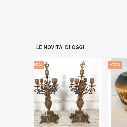
LE NOVITA' DI OGGI
-10%
-10