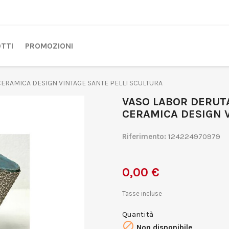
TTI
PROMOZIONI
CERAMICA DESIGN VINTAGE SANTE PELLI SCULTURA
VASO LABOR DERUT
CERAMICA DESIGN V
Riferimento:
124224970979
0,00 €
Tasse incluse
Quantità

Non disponibile