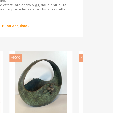
one.
 effettuato entro 5 gg dalle chiusura
resi in precedenza alla chiusura della
Buon Acquisto!
-10%
-10%