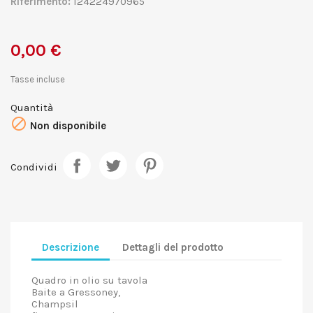
Riferimento:
124224970965
0,00 €
Tasse incluse
Quantità

Non disponibile
Condividi
Descrizione
Dettagli del prodotto
Quadro in olio su tavola
Baite a Gressoney,
Champsil