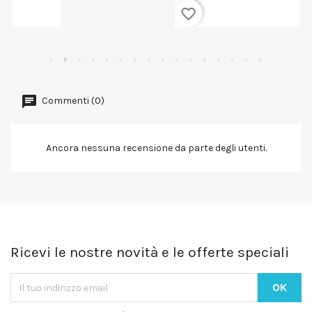
favorite_border
Commenti (0)
Ancora nessuna recensione da parte degli utenti.
Ricevi le nostre novità e le offerte speciali