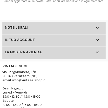
Rimani aggiornato sulle novità. Potrai annullare l'iscrizione in ogni momento.

NOTE LEGALI

IL TUO ACCOUNT

LA NOSTRA AZIENDA
VINTAGE SHOP
via Borgomanero, 6/b
28040 Paruzzaro (NO)
email: info@vintage-shop.it
Orari Negozio
Lunedi - Venerdi:
9.30 - 12.30 / 14.30 - 19.00
Sabato:
10.00 - 12.00 / 15.00 - 19.00