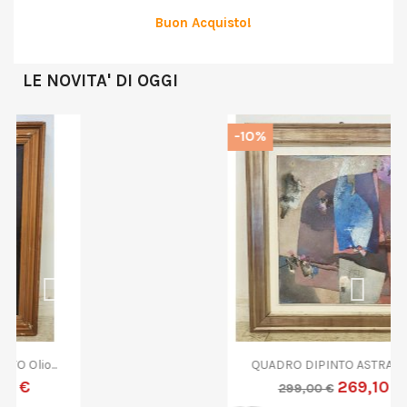
Buon Acquisto!
LE NOVITA' DI OGGI
-10%
QUADRO DIPINTO ASTRATTO G....
269,10 €
299,00 €