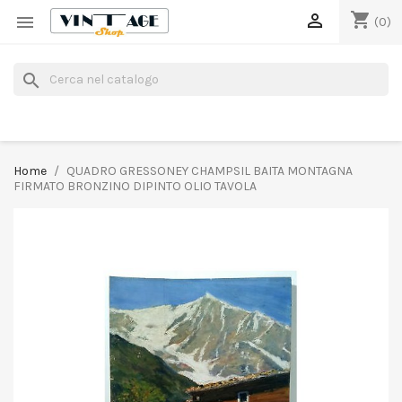
shopping_cart


(0)
search
Home
QUADRO GRESSONEY CHAMPSIL BAITA MONTAGNA
FIRMATO BRONZINO DIPINTO OLIO TAVOLA