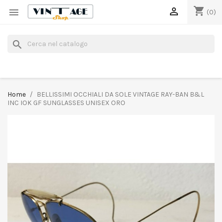
shopping_cart


(0)
search
Home
BELLISSIMI OCCHIALI DA SOLE VINTAGE RAY-BAN B&L
INC IOK GF SUNGLASSES UNISEX ORO