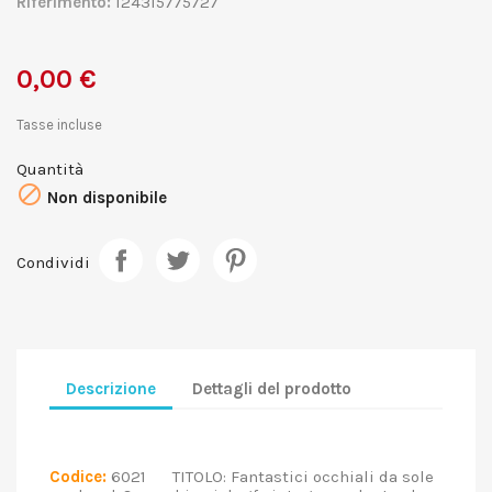
Riferimento:
124315775727
0,00 €
Tasse incluse
Quantità

Non disponibile
Condividi
Descrizione
Dettagli del prodotto
Codice:
6021 TITOLO: Fantastici occhiali da sole