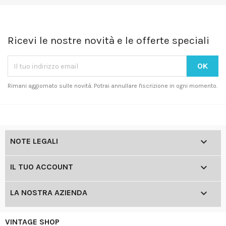
Ricevi le nostre novità e le offerte speciali
Rimani aggiornato sulle novità. Potrai annullare l'iscrizione in ogni momento.

NOTE LEGALI

IL TUO ACCOUNT

LA NOSTRA AZIENDA
VINTAGE SHOP