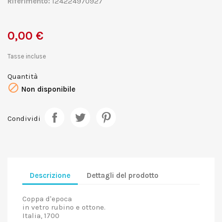
Riferimento:
124224970927
0,00 €
Tasse incluse
Quantità

Non disponibile
Condividi
Descrizione
Dettagli del prodotto
Coppa d'epoca
in vetro rubino e ottone.
Italia, 1700