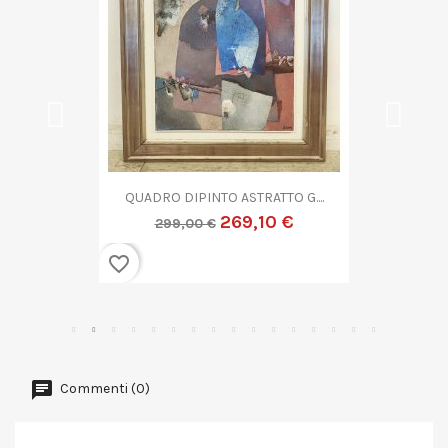
QUADRO DIPINTO ASTRATTO G....
269,10 €
299,00 €
favorite_border
Commenti (0)