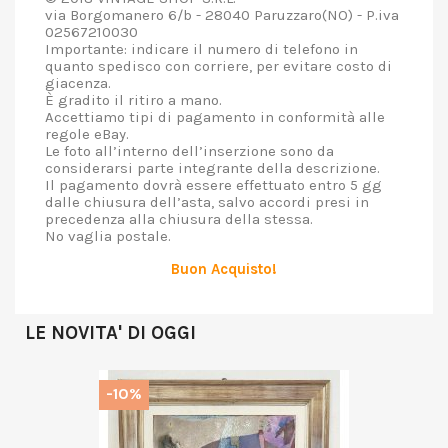
via Borgomanero 6/b - 28040 Paruzzaro(NO) - P.iva
02567210030
Importante: indicare il numero di telefono in
quanto spedisco con corriere, per evitare costo di
giacenza.
È gradito il ritiro a mano.
Accettiamo tipi di pagamento in conformità alle
regole eBay.
Le foto all’interno dell’inserzione sono da
considerarsi parte integrante della descrizione.
Il pagamento dovrà essere effettuato entro 5 gg
dalle chiusura dell’asta, salvo accordi presi in
precedenza alla chiusura della stessa.
No vaglia postale.
Buon Acquisto!
LE NOVITA' DI OGGI
-10%