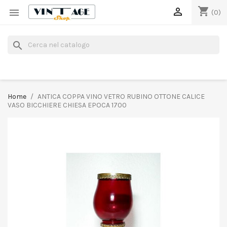
shopping_cart


(0)
search
Home
ANTICA COPPA VINO VETRO RUBINO OTTONE CALICE
VASO BICCHIERE CHIESA EPOCA 1700