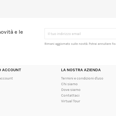
ovità e le
Rimani aggiornato sulle novità. Potrai annullare l'
UO ACCOUNT
LA NOSTRA AZIENDA
 account
Termini e condizioni d'uso
Chi siamo
Dove siamo
Contattaci
Virtual Tour