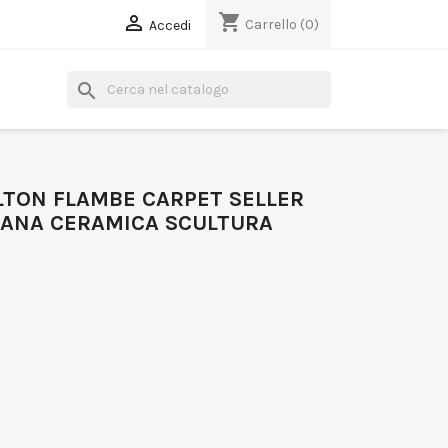
shopping_cart

Carrello
(0)
Accedi
search
LTON FLAMBE CARPET SELLER
ANA CERAMICA SCULTURA