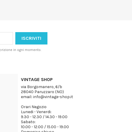
iscrizione in ogni momento.
VINTAGE SHOP
via Borgomanero, 6/b
28040 Paruzzaro (NO)
email: info@vintage-shop.it
Orari Negozio
Lunedi - Venerdi:
9.30 - 12.30 / 14.30 - 19.00
Sabato:
10.00 - 12.00 / 15.00 - 19.00
Domenica chiuso