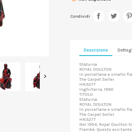
Condividi
Descrizione
Dettagl
Statuina
ROYAL DOULTON
In porcellana e smalto f

The Carpet Seller
HN3277
Inghilterra, 1990
TITOLO
Statuina
ROYAL DOULTON
In porcellana e smalto f
The Carpet Seller
HN3277
Nel 1904, Royal Doulton h
Flambé. Questo eccitante 