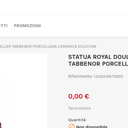
TTI
PROMOZIONI
SELLER TABBENOR PORCELLANA CERAMICA SCULTURA
STATUA ROYAL DOU
TABBENOR PORCELL
Riferimento:
124224970895
0,00 €
Tasse incluse
Quantità

Non disponibile