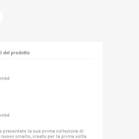
i del prodotto
lambé
lambé
a presentato la sua prima collezione di
nuovo smalto, creato per la prima volta