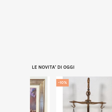
LE NOVITA' DI OGGI
-10%
-10