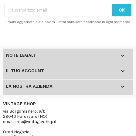
Rimani aggiornato sulle novità. Potrai annullare l'iscrizione in ogni momento.

NOTE LEGALI

IL TUO ACCOUNT

LA NOSTRA AZIENDA
VINTAGE SHOP
via Borgomanero, 6/b
28040 Paruzzaro (NO)
email: info@vintage-shop.it
Orari Negozio