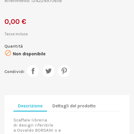
Riferimento:
124224970858
0,00 €
Tasse incluse
Quantità

Non disponibile
Condividi
Descrizione
Dettagli del prodotto
Scaffale libreria
di design riferibile
a Osvaldo BORSANI o a