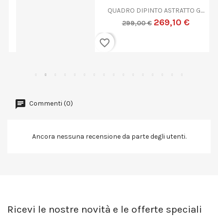
QUADRO DIPINTO ASTRATTO G....
269,10 €
299,00 €
favorite_border
Commenti (0)
Ancora nessuna recensione da parte degli utenti.
Ricevi le nostre novità e le offerte speciali