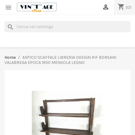
shopping_cart


(0)
search
Home
ANTICO SCAFFALE LIBRERIA DESIGN RIF BORSANI
VALABREGA EPOCA 1950 MENSOLA LEGNO