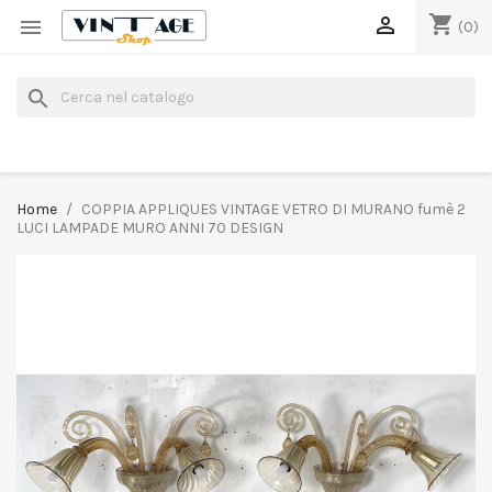
shopping_cart


(0)
search
Home
COPPIA APPLIQUES VINTAGE VETRO DI MURANO fumè 2
LUCI LAMPADE MURO ANNI 70 DESIGN