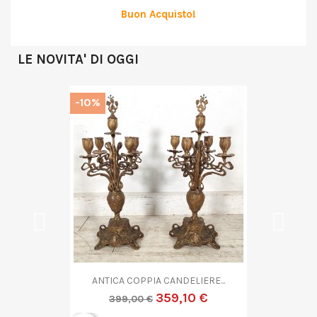
Buon Acquisto!
LE NOVITA' DI OGGI
-10%
ANTICA COPPA VETRO...
719,10 €
799,00 €