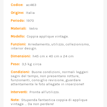
Codice:
ac463
Origine:
Italia
Periodo:
1970
Materiali:
Vetro
Modello:
Coppia applique vintage.
Funzioni:
Arredamento, utilizzo, collezionismo,
interior design.
Dimensioni:
h45 cm x 40 cm x 24 cm
Peso:
3,5 kg circa
Condizioni:
Buone condizioni, normali leggeri
segni del tempo, non presentano rotture,
funzionanti, consiglio revisione, guardare
attentamente le foto allegate in inserzione!!
Interventi:
Pronte all'utilizzo.
Note:
Stupenda fantastica coppia di applique
vintage ... Da non perdere!