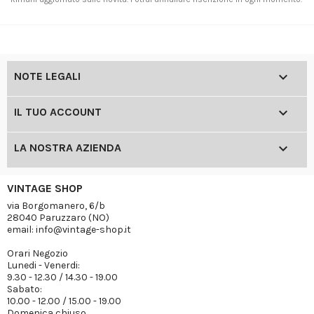

NOTE LEGALI

IL TUO ACCOUNT

LA NOSTRA AZIENDA
VINTAGE SHOP
via Borgomanero, 6/b
28040 Paruzzaro (NO)
email: info@vintage-shop.it
Orari Negozio
Lunedi - Venerdi:
9.30 - 12.30 / 14.30 - 19.00
Sabato:
10.00 - 12.00 / 15.00 - 19.00
Domenica chiuso