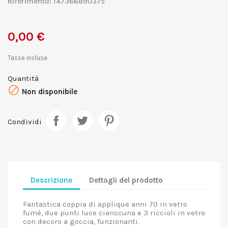
Riferimento:
147366890375
0,00 €
Tasse incluse
Quantità

Non disponibile
Condividi
Descrizione
Dettagli del prodotto
Fantastica coppia di applique anni 70 in vetro
fumè, due punti luce cianscuna e 3 riccioli in vetro
con decoro a goccia, funzionanti.