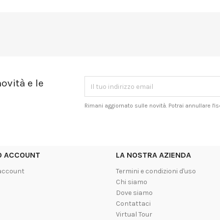
ovità e le
Rimani aggiornato sulle novità. Potrai annullare l'
UO ACCOUNT
LA NOSTRA AZIENDA
 account
Termini e condizioni d'uso
Chi siamo
Dove siamo
Contattaci
Virtual Tour