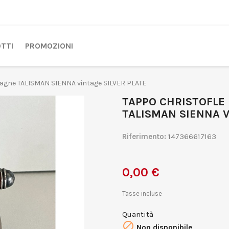
TTI
PROMOZIONI
pagne TALISMAN SIENNA vintage SILVER PLATE
TAPPO CHRISTOFLE
TALISMAN SIENNA V
Riferimento:
147366617163
0,00 €
Tasse incluse
Quantità

Non disponibile