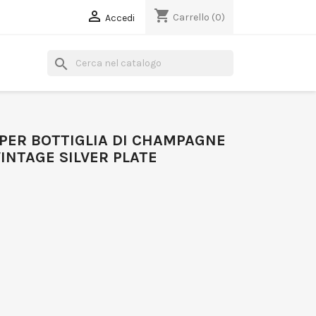
shopping_cart

Carrello
(0)
Accedi
search
 PER BOTTIGLIA DI CHAMPAGNE
INTAGE SILVER PLATE