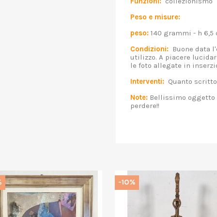
Funzioni:
collezionismo
Peso e misure:
peso:
140 grammi - h 6,5 
Condizioni:
Buone data l'
utilizzo. A piacere lucid
le foto allegate in inserzi
Interventi:
Quanto scritto
Note:
Bellissimo oggetto p
perdere!!
%
-10%