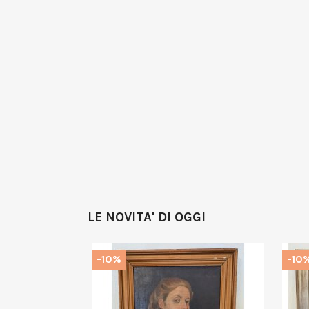
LE NOVITA' DI OGGI
-10%
-10