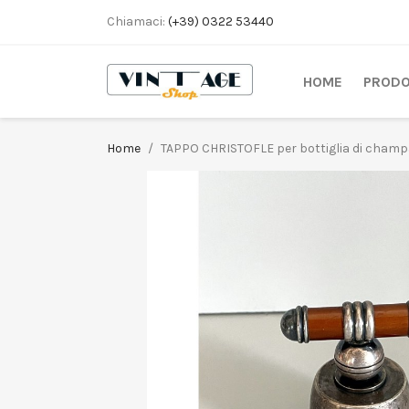
Chiamaci:
(+39) 0322 53440
HOME
PRODO
Home
TAPPO CHRISTOFLE per bottiglia di cham