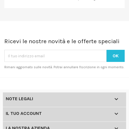
Ricevi le nostre novità e le offerte speciali
Rimani aggiornato sulle novità. Potrai annullare l'iscrizione in ogni momento.

NOTE LEGALI

IL TUO ACCOUNT

LA NOSTRA AZIENDA