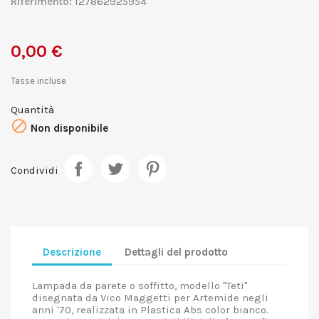
Riferimento:
127862925954
0,00 €
Tasse incluse
Quantità

Non disponibile
Condividi
Descrizione
Dettagli del prodotto
Lampada da parete o soffitto, modello "Teti"
disegnata da Vico Maggetti per Artemide negli
anni '70, realizzata in Plastica Abs color bianco.