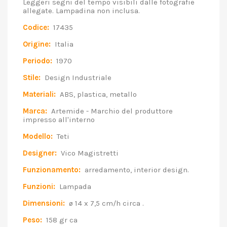
Leggeri segni del tempo visibili dalle fotografie
allegate. Lampadina non inclusa.
Codice:
17435
Origine:
Italia
Periodo:
1970
Stile:
Design Industriale
Materiali:
ABS, plastica, metallo
Marca:
Artemide - Marchio del produttore
impresso all'interno
Modello:
Teti
Designer:
Vico Magistretti
Funzionamento:
arredamento, interior design.
Funzioni:
Lampada
Dimensioni:
ø 14 x 7,5 cm/h circa .
Peso:
158 gr ca