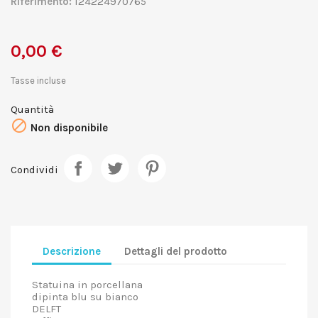
Riferimento:
124224970765
0,00 €
Tasse incluse
Quantità

Non disponibile
Condividi
Descrizione
Dettagli del prodotto
Statuina in porcellana
dipinta blu su bianco
DELFT