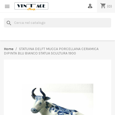
shopping_cart


(0)
search
Home
STATUINA DELFT MUCCA PORCELLANA CERAMICA
DIPINTA BLU BIANCO STATUA SCULTURA 1900