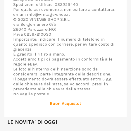
Spedizioni e Ufficio: 032253440
Per qualsiasi evenienza, non esitare a contattarci.
email: info@vintage-shop.it
© 2020 VINTAGE SHOP S.R.L.
via Borgomanero 6/b
28040 Paruzzaro(NO)
P.iva 02567210030
Importante: indicare il numero di telefono in
quanto spedisco con corriere, per evitare costo di
giacenza.
È gradito il ritiro a mano.
Accettiamo tipi di pagamento in conformità alle
regole eBay.
Le foto all’interno dell’inserzione sono da
considerarsi parte integrante della descrizione.
Il pagamento dovrà essere effettuato entro 5 gg
dalle chiusura dell’asta, salvo accordi presi in
precedenza alla chiusura della stessa.
No vaglia postale.
Buon Acquisto!
LE NOVITA' DI OGGI