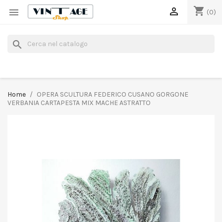
shopping_cart


(0)
search
Home
OPERA SCULTURA FEDERICO CUSANO GORGONE
VERBANIA CARTAPESTA MIX MACHE ASTRATTO