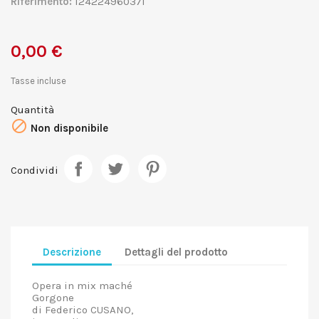
Riferimento:
124224960371
0,00 €
Tasse incluse
Quantità

Non disponibile
Condividi
Descrizione
Dettagli del prodotto
Opera in mix maché
Gorgone
di Federico CUSANO,