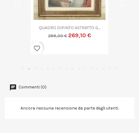
QUADRO DIPINTO ASTRATTO G....
269,10 €
299,00 €
favorite_border
Commenti (0)
Ancora nessuna recensione da parte degli utenti.