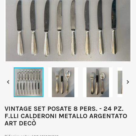


VINTAGE SET POSATE 8 PERS. - 24 PZ.
F.LLI CALDERONI METALLO ARGENTATO
ART DECÒ