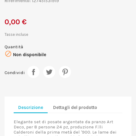
Riferimento:
127451531919
0,00 €
Tasse incluse
Quantità

Non disponibile
Condividi
Descrizione
Dettagli del prodotto
Elegante set di posate argentate da pranzo Art
Deco, per 8 persone 24 pz, produzione F.lli
Calderoni della prima metà del '900. Le lame dei