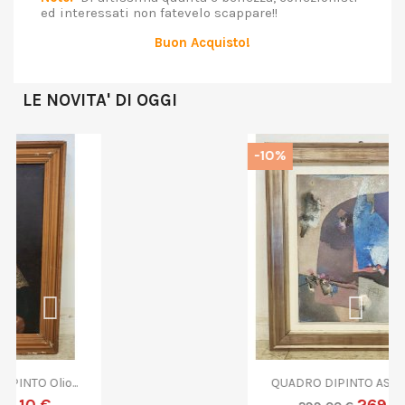
ed interessati non fatevelo scappare!!
Buon Acquisto!
LE NOVITA' DI OGGI
-10%
QUADRO DIPINTO ASTRATTO G....