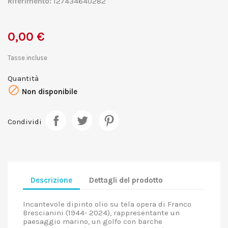
Riferimento:
127434640282
0,00 €
Tasse incluse
Quantità

Non disponibile
Condividi
Descrizione
Dettagli del prodotto
Incantevole dipinto olio su tela opera di Franco
Brescianini (1944- 2024), rappresentante un
paesaggio marino, un golfo con barche