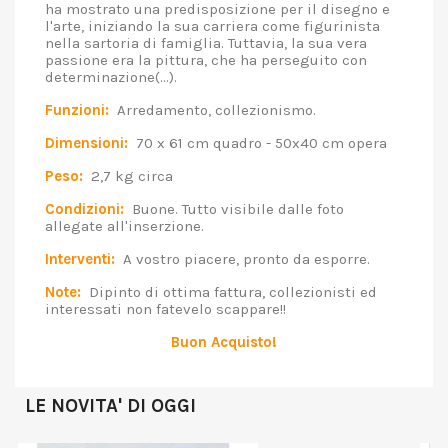
ha mostrato una predisposizione per il disegno e
l'arte, iniziando la sua carriera come figurinista
nella sartoria di famiglia. Tuttavia, la sua vera
passione era la pittura, che ha perseguito con
determinazione(...).
Funzioni:
Arredamento, collezionismo.
Dimensioni:
70 x 61 cm quadro - 50x40 cm opera
Peso:
2,7 kg circa
Condizioni:
Buone. Tutto visibile dalle foto
allegate all'inserzione.
Interventi:
A vostro piacere, pronto da esporre.
Note:
Dipinto di ottima fattura, collezionisti ed
interessati non fatevelo scappare!!
Buon Acquisto!
LE NOVITA' DI OGGI