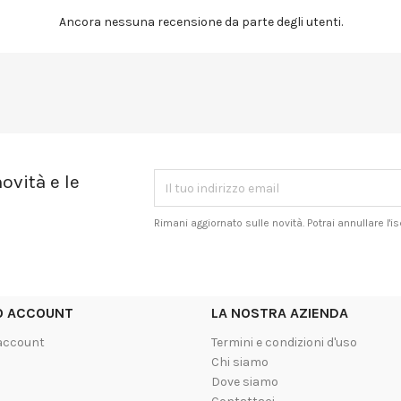
Ancora nessuna recensione da parte degli utenti.
ovità e le
Rimani aggiornato sulle novità. Potrai annullare l'
UO ACCOUNT
LA NOSTRA AZIENDA
 account
Termini e condizioni d'uso
Chi siamo
Dove siamo