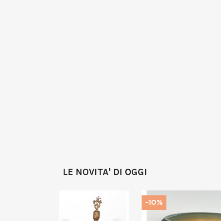
LE NOVITA' DI OGGI
-10%
-10