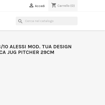
shopping_cart

Carrello
(0)
Accedi
search
8/10 ALESSI MOD. TUA DESIGN
CA JUG PITCHER 29CM