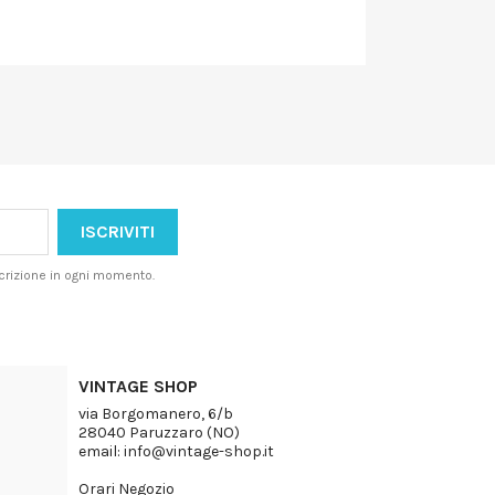
iscrizione in ogni momento.
VINTAGE SHOP
via Borgomanero, 6/b
28040 Paruzzaro (NO)
email: info@vintage-shop.it
Orari Negozio