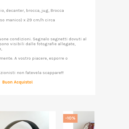
io, decanter, brocca, jug, Brocca
so manico) x 29 cm/h circa
uone condizioni. Segnalo segnetti dovuti al
ono visibili dalle fotografie allegate,
e,
mente. A vostro piacere, esporre o
ionisti non fatevela scappare!!!
Buon Acquisto!
-10%
-10%