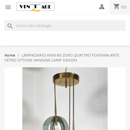
shopping_cart


(0)
search
Home
LAMPADARIO ANNI 60 ZERO QUATTRO FONTANA ARTE
VETRO OTTONE HANGING LAMP DESIGN