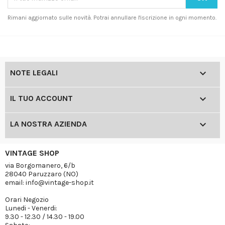
Rimani aggiornato sulle novità. Potrai annullare l'iscrizione in ogni momento.

NOTE LEGALI

IL TUO ACCOUNT

LA NOSTRA AZIENDA
VINTAGE SHOP
via Borgomanero, 6/b
28040 Paruzzaro (NO)
email: info@vintage-shop.it
Orari Negozio
Lunedi - Venerdi:
9.30 - 12.30 / 14.30 - 19.00