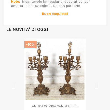
Note:
Incantevole lampadario, decorativo, per
amatori e collezionisti... Da non perdere!
Buon Acquisto!
LE NOVITA' DI OGGI
-10%
ANTICA COPPA VETRO...