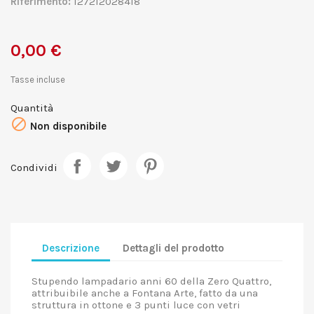
Riferimento:
127212028418
0,00 €
Tasse incluse
Quantità

Non disponibile
Condividi
Descrizione
Dettagli del prodotto
Stupendo lampadario anni 60 della Zero Quattro,
attribuibile anche a Fontana Arte, fatto da una
struttura in ottone e 3 punti luce con vetri