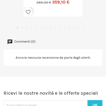
719,10 €
799,00 €
favorite_border
Commenti (0)
Ancora nessuna recensione da parte degli utenti.
Ricevi le nostre novità e le offerte speciali