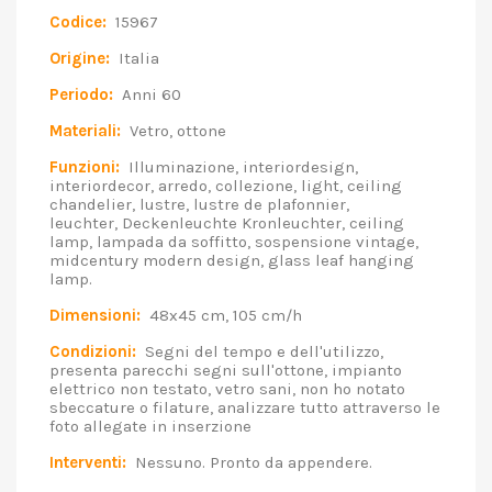
Codice:
15967
Origine:
Italia
Periodo:
Anni 60
Materiali:
Vetro, ottone
Funzioni:
Illuminazione, interiordesign,
interiordecor, arredo, collezione, light, ceiling
chandelier, lustre, lustre de plafonnier,
leuchter, Deckenleuchte Kronleuchter, ceiling
lamp, lampada da soffitto, sospensione vintage,
midcentury modern design, glass leaf hanging
lamp.
Dimensioni:
48x45 cm, 105 cm/h
Condizioni:
Segni del tempo e dell'utilizzo,
presenta parecchi segni sull'ottone, impianto
elettrico non testato, vetro sani, non ho notato
sbeccature o filature, analizzare tutto attraverso le
foto allegate in inserzione
Interventi:
Nessuno. Pronto da appendere.