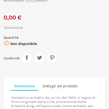
Riferimento:
127123941607
0,00 €
Tasse incluse
Quantità

Non disponibile
Condividi
Descrizione
Dettagli del prodotto
Fantastico armadio dei primi del 1900 in legno di
Olmo originale della Cine, proveniente dalla
dinastia Qing, all'epoca usato come armadio per