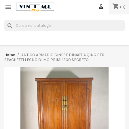
shopping_cart


(0)
search
Home
ANTICO ARMADIO CINESE DINASTIA QING PER
SPAGHETTI LEGNO OLMO PRIMI 1900 SEGRETO