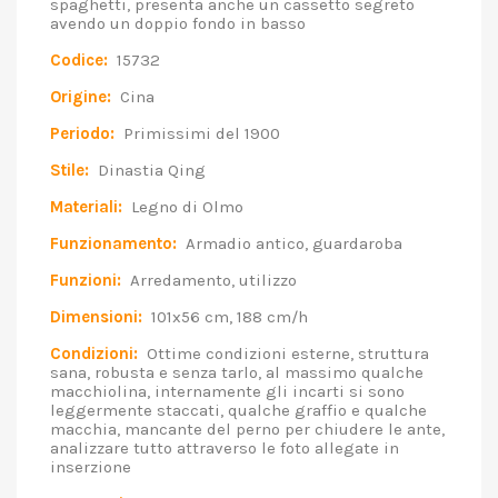
spaghetti, presenta anche un cassetto segreto
avendo un doppio fondo in basso
Codice:
15732
Origine:
Cina
Periodo:
Primissimi del 1900
Stile:
Dinastia Qing
Materiali:
Legno di Olmo
Funzionamento:
Armadio antico, guardaroba
Funzioni:
Arredamento, utilizzo
Dimensioni:
101x56 cm, 188 cm/h
Condizioni:
Ottime condizioni esterne, struttura
sana, robusta e senza tarlo, al massimo qualche
macchiolina, internamente gli incarti si sono
leggermente staccati, qualche graffio e qualche
macchia, mancante del perno per chiudere le ante,
analizzare tutto attraverso le foto allegate in
inserzione