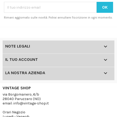
Rimani aggiornato sulle novità. Potrai annullare l'iscrizione in ogni momento.

NOTE LEGALI

IL TUO ACCOUNT

LA NOSTRA AZIENDA
VINTAGE SHOP
via Borgomanero, 6/b
28040 Paruzzaro (NO)
email: info@vintage-shop.it
Orari Negozio
Lunedi - Venerdi: