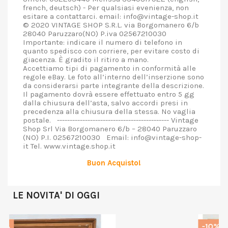
french, deutsch) - Per qualsiasi evenienza, non
esitare a contattarci. email: info@vintage-shop.it
© 2020 VINTAGE SHOP S.R.L. via Borgomanero 6/b
28040 Paruzzaro(NO) P.iva 02567210030
Importante: indicare il numero di telefono in
quanto spedisco con corriere, per evitare costo di
giacenza. È gradito il ritiro a mano.
Accettiamo tipi di pagamento in conformità alle
regole eBay. Le foto all’interno dell’inserzione sono
da considerarsi parte integrante della descrizione.
Il pagamento dovrà essere effettuato entro 5 gg
dalla chiusura dell’asta, salvo accordi presi in
precedenza alla chiusura della stessa. No vaglia
postale. -------------------------------------------- Vintage
Shop Srl Via Borgomanero 6/b – 28040 Paruzzaro
(NO) P.I. 02567210030 Email: info@vintage-shop-
it Tel. www.vintage.shop.it
Buon Acquisto!
LE NOVITA' DI OGGI
-10%