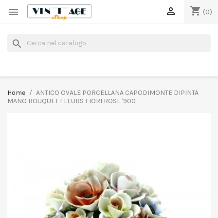
shopping_cart


(0)
search
Home
ANTICO OVALE PORCELLANA CAPODIMONTE DIPINTA
MANO BOUQUET FLEURS FIORI ROSE '900