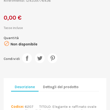
Riferimento:
124339776436
0,00 €
Tasse incluse
Quantità

Non disponibile
Condividi
Descrizione
Dettagli del prodotto
Codice:
6207 TITOLO: Elegante e raffinato ovale