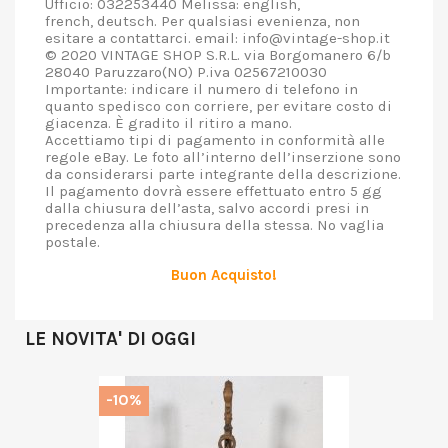
Ufficio: 032253440 Melissa: english,
french, deutsch. Per qualsiasi evenienza, non
esitare a contattarci. email: info@vintage-shop.it
© 2020 VINTAGE SHOP S.R.L. via Borgomanero 6/b
28040 Paruzzaro(NO) P.iva 02567210030
Importante: indicare il numero di telefono in
quanto spedisco con corriere, per evitare costo di
giacenza. È gradito il ritiro a mano.
Accettiamo tipi di pagamento in conformità alle
regole eBay. Le foto all’interno dell’inserzione sono
da considerarsi parte integrante della descrizione.
Il pagamento dovrà essere effettuato entro 5 gg
dalla chiusura dell’asta, salvo accordi presi in
precedenza alla chiusura della stessa. No vaglia
postale.
Buon Acquisto!
LE NOVITA' DI OGGI
-10%