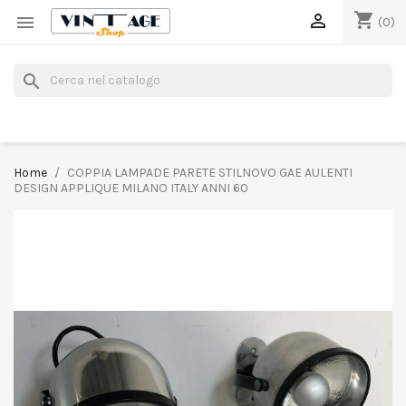
shopping_cart


(0)
search
Home
COPPIA LAMPADE PARETE STILNOVO GAE AULENTI
DESIGN APPLIQUE MILANO ITALY ANNI 60