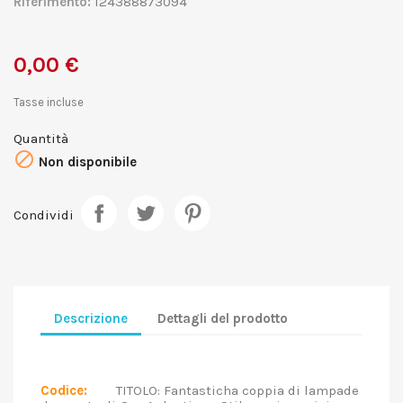
Riferimento:
124388873094
0,00 €
Tasse incluse
Quantità

Non disponibile
Condividi
Descrizione
Dettagli del prodotto
Codice:
TITOLO: Fantasticha coppia di lampade