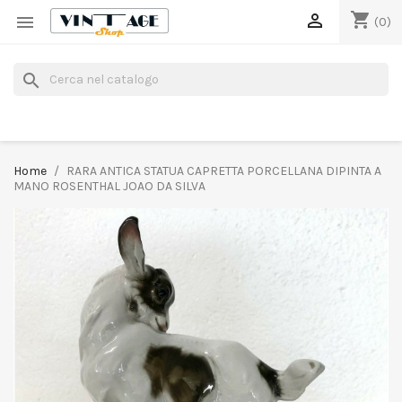
shopping_cart


(0)
search
Home
RARA ANTICA STATUA CAPRETTA PORCELLANA DIPINTA A
MANO ROSENTHAL JOAO DA SILVA