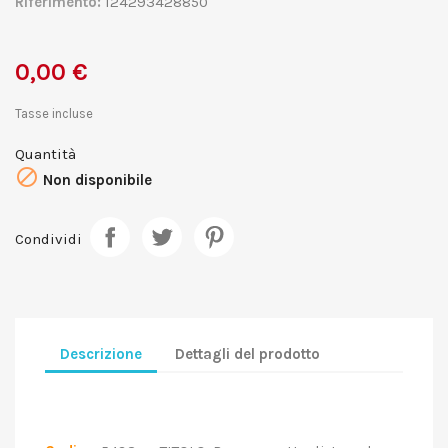
Riferimento:
124293428850
0,00 €
Tasse incluse
Quantità

Non disponibile
Condividi
Descrizione
Dettagli del prodotto