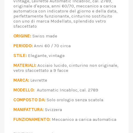
vintage, Levrette Automatic Incabloc, cal. 2789,
originale d'epoca, anni 60/70, meccanico a carica
automatica con indicatore del giorno e della data,
perfettamente funzionante, cinturino sostituito
con uno di marca Modellato, splendido vetro
sfaccettato
ORIGINE:
Swiss made
PERIODO:
Anni 60 / 70 circa
STILE:
Elegante, vintage
MATERIALI:
Acciaio lucido, cinturino non originale,
vetro sfaccettato a 9 facce
MARCA:
Levrette
MODELLO:
Automatic Incabloc, cal. 2789
COMPOSTO DA:
Solo orologio senza scatola
MANIFATTURA:
Svizzera
FUNZIONAMENTO:
Meccanico a carica automatica