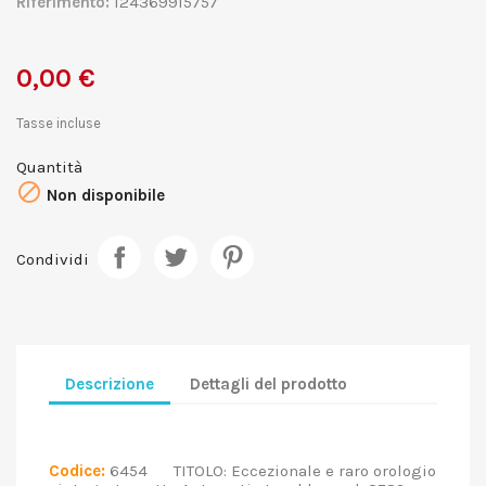
Riferimento:
124369915757
0,00 €
Tasse incluse
Quantità

Non disponibile
Condividi
Descrizione
Dettagli del prodotto
Codice:
6454 TITOLO: Eccezionale e raro orologio