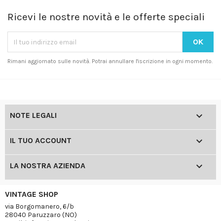
Ricevi le nostre novità e le offerte speciali
Rimani aggiornato sulle novità. Potrai annullare l'iscrizione in ogni momento.

NOTE LEGALI

IL TUO ACCOUNT

LA NOSTRA AZIENDA
VINTAGE SHOP
via Borgomanero, 6/b
28040 Paruzzaro (NO)