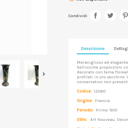
Condividi
Descrizione
Dettagl
Meraviglioso ed elegante
bellissime proporzioni co
decorato con tema floreal

profilati in oro zecchino. 
conservativo non present
Codice:
12060
Origine:
Francia
Periodo:
Primo '900
Stile:
Art Nouveau. Decoro