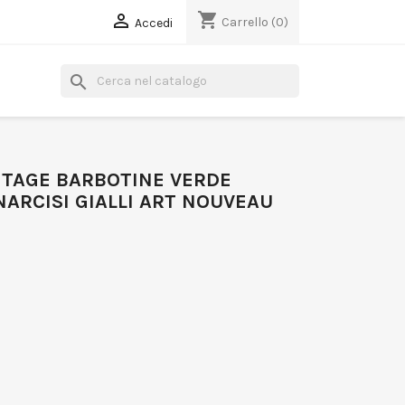
shopping_cart

Carrello
(0)
Accedi
search
NTAGE BARBOTINE VERDE
ARCISI GIALLI ART NOUVEAU