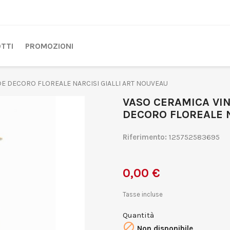
TTI
PROMOZIONI
E DECORO FLOREALE NARCISI GIALLI ART NOUVEAU
VASO CERAMICA VI
DECORO FLOREALE N
Riferimento:
125752583695
0,00 €
Tasse incluse
Quantità

Non disponibile