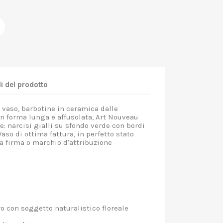
i del prodotto
 vaso, barbotine in ceramica dalle
n forma lunga e affusolata, Art Nouveau
e: narcisi gialli su sfondo verde con bordi
Vaso di ottima fattura, in perfetto stato
a firma o marchio d'attribuzione
 con soggetto naturalistico floreale