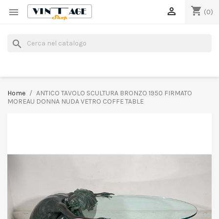
shopping_cart


(0)
search
Home
ANTICO TAVOLO SCULTURA BRONZO 1950 FIRMATO
MOREAU DONNA NUDA VETRO COFFE TABLE