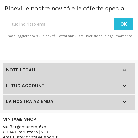
Ricevi le nostre novità e le offerte speciali
Rimani aggiornato sulle novità. Potrai annullare l'iscrizione in ogni momento.

NOTE LEGALI

IL TUO ACCOUNT

LA NOSTRA AZIENDA
VINTAGE SHOP
via Borgomanero, 6/b
28040 Paruzzaro (NO)
email: info@vintage-shop.it