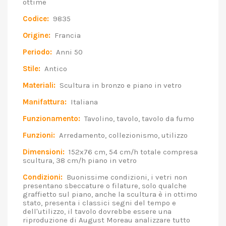
ottime
Codice:
9835
Origine:
Francia
Periodo:
Anni 50
Stile:
Antico
Materiali:
Scultura in bronzo e piano in vetro
Manifattura:
Italiana
Funzionamento:
Tavolino, tavolo, tavolo da fumo
Funzioni:
Arredamento, collezionismo, utilizzo
Dimensioni:
152x76 cm, 54 cm/h totale compresa
scultura, 38 cm/h piano in vetro
Condizioni:
Buonissime condizioni, i vetri non
presentano sbeccature o filature, solo qualche
graffietto sul piano, anche la scultura è in ottimo
stato, presenta i classici segni del tempo e
dell'utilizzo, il tavolo dovrebbe essere una
riproduzione di August Moreau analizzare tutto