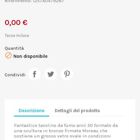
Riferimento:
125740479287
0,00 €
Tasse incluse
Quantità

Non disponibile
Condividi
Descrizione
Dettagli del prodotto
Fantastico tavolino da fumo anni 50 formato da
una scultura in bronzo firmata Moreau che
sostiene un grosso vetro ovale in condizioni