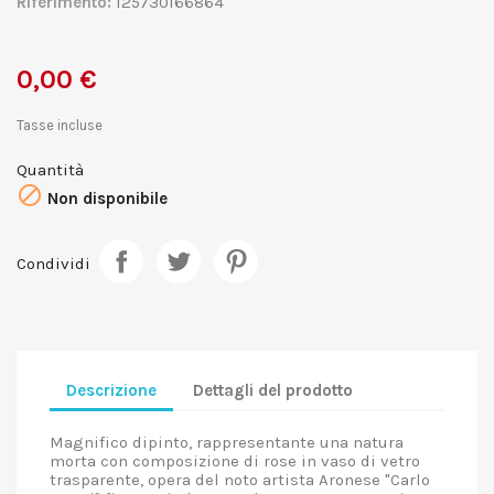
Riferimento:
125730166864
0,00 €
Tasse incluse
Quantità

Non disponibile
Condividi
Descrizione
Dettagli del prodotto
Magnifico dipinto, rappresentante una natura
morta con composizione di rose in vaso di vetro
trasparente, opera del noto artista Aronese "Carlo