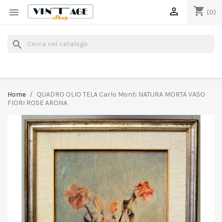
shopping_cart


(0)
search
Home
QUADRO OLIO TELA Carlo Monti NATURA MORTA VASO
FIORI ROSE ARONA