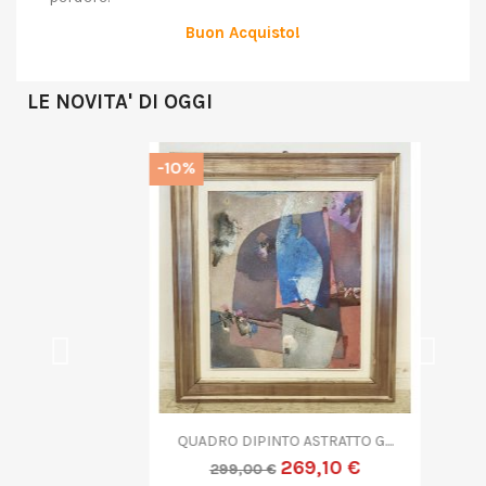
Buon Acquisto!
LE NOVITA' DI OGGI
-10%
QUADRO DIPINTO ASTRATTO G....
269,10 €
299,00 €