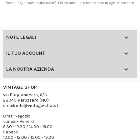
Rimani aggiornato sulle novità. Potrai annullare l'iscrizione in ogni momento.

NOTE LEGALI

IL TUO ACCOUNT

LA NOSTRA AZIENDA
VINTAGE SHOP
via Borgomanero, 6/b
28040 Paruzzaro (NO)
email: info@vintage-shop.it
Orari Negozio
Lunedi - Venerdi:
9.30 - 12.30 / 14.30 - 19.00
Sabato:
10.00 - 12.00 / 15.00 - 19.00