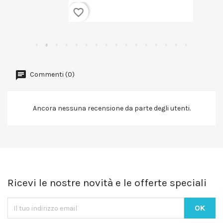
favorite_border
Commenti (0)
Ancora nessuna recensione da parte degli utenti.
Ricevi le nostre novità e le offerte speciali