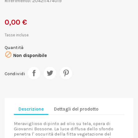
Riferimento:
204211474019
0,00 €
Tasse incluse
Quantità

Non disponibile
Condividi
Descrizione
Dettagli del prodotto
Meraviglioso dipinto ad olio su tela, opera di
Giovanni Bossone. La luce diffusa dello sfondo
penetra l' oscurità della fitta vegetazione del