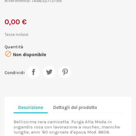
Riferimento:
144832713799
0,00 €
Tasse incluse
Quantità

Non disponibile
Condividi
Descrizione
Dettagli del prodotto
Bellissima rara camicetta Furga Alta Moda in
organdis rosa con lavorazione a rouches, maniche
lunghe, anni '60 originale d'epoca Mod. 8606.