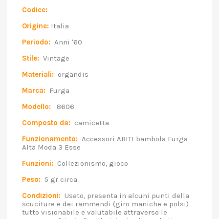
Codice:
---
Origine:
Italia
Periodo:
Anni '60
Stile:
Vintage
Materiali:
organdis
Marca:
Furga
Modello:
8606
Composto da:
camicetta
Funzionamento:
Accessori ABITI bambola Furga
Alta Moda 3 Esse
Funzioni:
Collezionismo, gioco
Peso:
5 gr circa
Condizioni:
Usato, presenta in alcuni punti della
scuciture e dei rammendi (giro maniche e polsi)
tutto visionabile e valutabile attraverso le