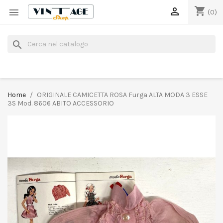
shopping_cart


(0)
search
Home
ORIGINALE CAMICETTA ROSA Furga ALTA MODA 3 ESSE
3S Mod. 8606 ABITO ACCESSORIO