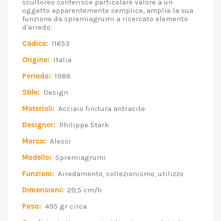
scultoreo conferisce particolare valore a un
oggetto apparentemente semplice, amplia la sua
funzione da spremiagrumi a ricercato elemento
d'arredo.
Codice:
11653
Origine:
Italia
Periodo:
1988
Stile:
Design
Materiali:
Acciaio finitura antracite
Designer:
Philippe Stark
Marca:
Alessi
Modello:
Spremiagrumi
Funzioni:
Arredamento, collezionismo, utilizzo
Dimensioni:
29,5 cm/h
Peso:
495 gr circa