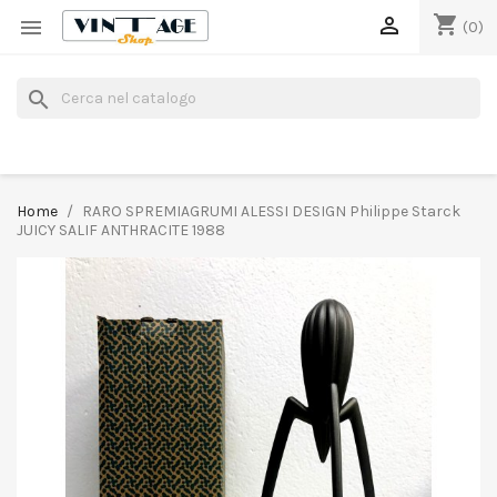
shopping_cart


(0)
search
Home
RARO SPREMIAGRUMI ALESSI DESIGN Philippe Starck
JUICY SALIF ANTHRACITE 1988