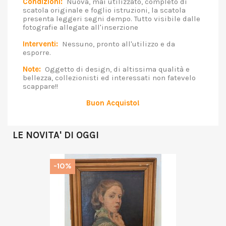
Condizioni:
Nuova, mai utilizzato, completo di
scatola originale e foglio istruzioni, la scatola
presenta leggeri segni dempo. Tutto visibile dalle
fotografie allegate all'inserzione
Interventi:
Nessuno, pronto all'utilizzo e da
esporre.
Note:
Oggetto di design, di altissima qualità e
bellezza, collezionisti ed interessati non fatevelo
scappare!!
Buon Acquisto!
LE NOVITA' DI OGGI
-10%