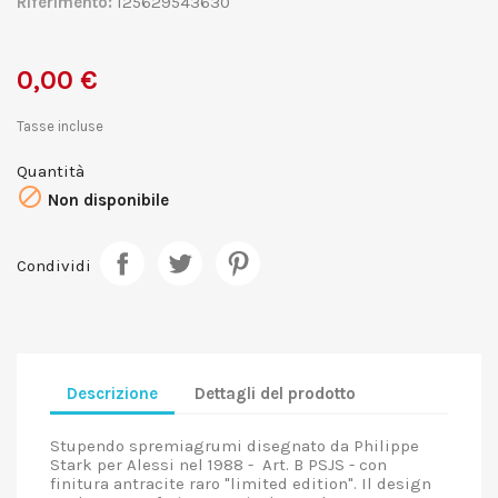
Riferimento:
125629543630
0,00 €
Tasse incluse
Quantità

Non disponibile
Condividi
Descrizione
Dettagli del prodotto
Stupendo spremiagrumi disegnato da Philippe
Stark per Alessi nel 1988 - Art. B PSJS - con
finitura antracite raro "limited edition". Il design