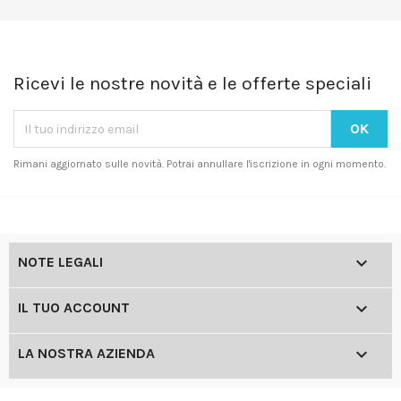
Ricevi le nostre novità e le offerte speciali
Rimani aggiornato sulle novità. Potrai annullare l'iscrizione in ogni momento.

NOTE LEGALI

IL TUO ACCOUNT

LA NOSTRA AZIENDA