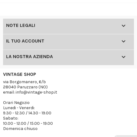

NOTE LEGALI

IL TUO ACCOUNT

LA NOSTRA AZIENDA
VINTAGE SHOP
via Borgomanero, 6/b
28040 Paruzzaro (NO)
email: info@vintage-shop.it
Orari Negozio
Lunedi - Venerdi:
9.30 - 12.30 / 14.30 - 19.00
Sabato:
10.00 - 12.00 / 15.00 - 19.00
Domenica chiuso