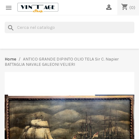
shopping_cart


(0)
search
Home
ANTICO GRANDE DIPINTO OLIO TELA Sir C. Napier
BATTAGLIA NAVALE GALEONI VELIERI