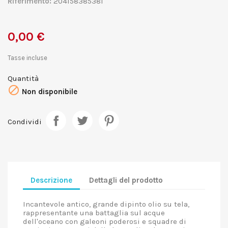
Riferimento:
204158385381
0,00 €
Tasse incluse
Quantità

Non disponibile
Condividi
Descrizione
Dettagli del prodotto
Incantevole antico, grande dipinto olio su tela,
rappresentante una battaglia sul acque
dell'oceano con galeoni poderosi e squadre di