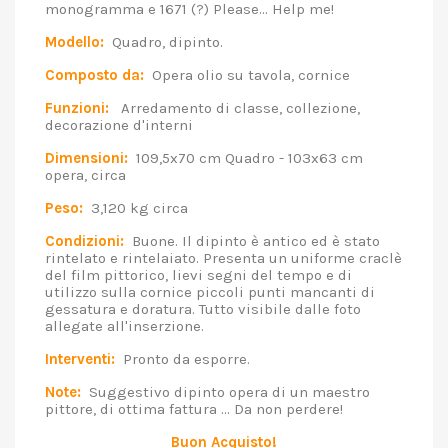
monogramma e 1671 (?) Please... Help me!
Modello:
Quadro, dipinto.
Composto da:
Opera olio su tavola, cornice
Funzioni:
Arredamento di classe, collezione,
decorazione d'interni
Dimensioni:
109,5x70 cm Quadro - 103x63 cm
opera, circa
Peso:
3,120 kg circa
Condizioni:
Buone. Il dipinto è antico ed è stato
rintelato e rintelaiato. Presenta un uniforme craclè
del film pittorico, lievi segni del tempo e di
utilizzo sulla cornice piccoli punti mancanti di
gessatura e doratura. Tutto visibile dalle foto
allegate all'inserzione.
Interventi:
Pronto da esporre.
Note:
Suggestivo dipinto opera di un maestro
pittore, di ottima fattura ... Da non perdere!
Buon Acquisto!