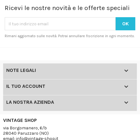
Ricevi le nostre novità e le offerte speciali
Rimani aggiornato sulle novità. Potrai annullare l'iscrizione in ogni momento.

NOTE LEGALI

IL TUO ACCOUNT

LA NOSTRA AZIENDA
VINTAGE SHOP
via Borgomanero, 6/b
28040 Paruzzaro (NO)
email: info@vintage-shop.it