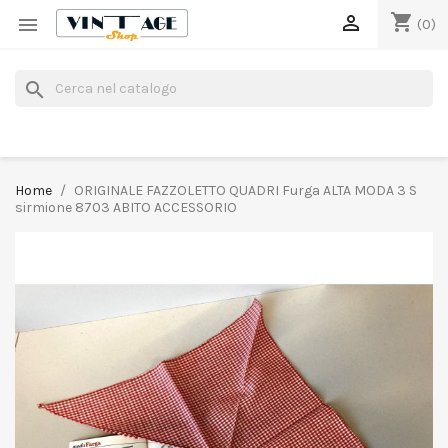
shopping_cart


(0)
search
Home
ORIGINALE FAZZOLETTO QUADRI Furga ALTA MODA 3 S
sirmione 8703 ABITO ACCESSORIO