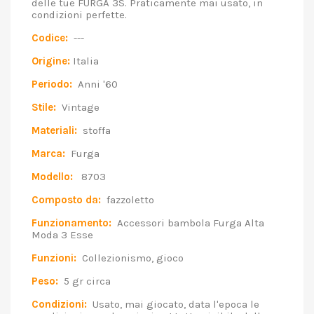
delle tue FURGA 3S. Praticamente mai usato, in
condizioni perfette.
Codice:
---
Origine:
Italia
Periodo:
Anni '60
Stile:
Vintage
Materiali:
stoffa
Marca:
Furga
Modello:
8703
Composto da:
fazzoletto
Funzionamento:
Accessori bambola Furga Alta
Moda 3 Esse
Funzioni:
Collezionismo, gioco
Peso:
5 gr circa
Condizioni:
Usato, mai giocato, data l'epoca le