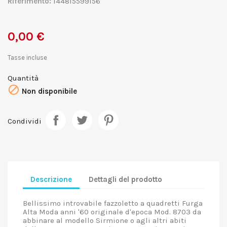
Riferimento:
144815599156
0,00 €
Tasse incluse
Quantità

Non disponibile
Condividi
Descrizione
Dettagli del prodotto
Bellissimo introvabile fazzoletto a quadretti Furga
Alta Moda anni '60 originale d'epoca Mod. 8703 da
abbinare al modello Sirmione o agli altri abiti