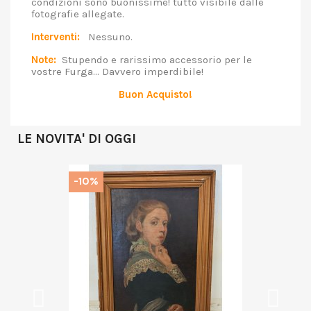
condizioni sono buonissime! tutto visibile dalle
fotografie allegate.
Interventi:
Nessuno.
Note:
Stupendo e rarissimo accessorio per le
vostre Furga... Davvero imperdibile!
Buon Acquisto!
LE NOVITA' DI OGGI
-10%