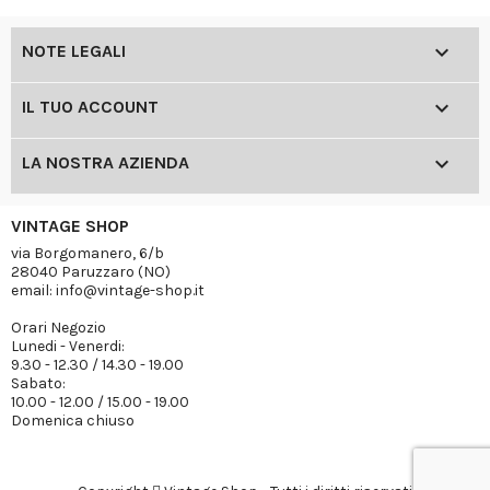

NOTE LEGALI

IL TUO ACCOUNT

LA NOSTRA AZIENDA
VINTAGE SHOP
via Borgomanero, 6/b
28040 Paruzzaro (NO)
email: info@vintage-shop.it
Orari Negozio
Lunedi - Venerdi:
9.30 - 12.30 / 14.30 - 19.00
Sabato:
10.00 - 12.00 / 15.00 - 19.00
Domenica chiuso