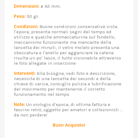
Dimensioni:
ø 42 mm.
Peso:
50 gr.
Condizioni:
Buone condizioni conservative vista
l'epoca, presenta normali segni del tempo ed
utilizzo e qualche ammaccaturina sul fondello,
meccanismo funzionante ma mancante della
lancetta dei minuti, il vetro molato presenta una
sbeccatura e l'anello per agganciare la catena
risulta un po' lasco, il tutto visionabile attraverso
le foto allegate in inserzione
Interventi:
Alla bisogna, vedi foto e descrizione,
necessita di una lancetta dei secondi e della
chiave di carica, consiglio pulizia e lubrificazione
del movimento per mantenerne il corretto
funzionamento nel tempo
Note:
Un orologio d'epoca, di ottima fattura e
fascino retrò, oggetto per amatori e collezionisti ...
da non perdere!
Buon Acquisto!