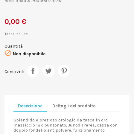
Riferimento:
204156023124
0,00 €
Tasse incluse
Quantità

Non disponibile
Condividi
Descrizione
Dettagli del prodotto
Splendido e prezioso orologio da tasca in oro
massiccio 18k punzonato, Junod Freres, cassa con
doppio fondello antipolvere, funzionamento