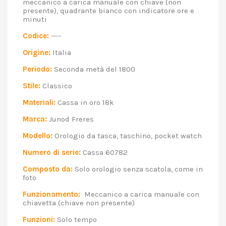
meccanico a carica manuale con chiave (non
presente), quadrante bianco con indicatore ore e
minuti
Codice:
----
Origine:
Italia
Periodo:
Seconda metà del 1800
Stile:
Classico
Materiali:
Cassa in oro 18k
Marca:
Junod Freres
Modello:
Orologio da tasca, taschino, pocket watch
Numero di serie:
Cassa 60782
Composto da:
Solo orologio senza scatola, come in
foto
Funzionamento:
Meccanico a carica manuale con
chiavetta (chiave non presente)
Funzioni:
Solo tempo