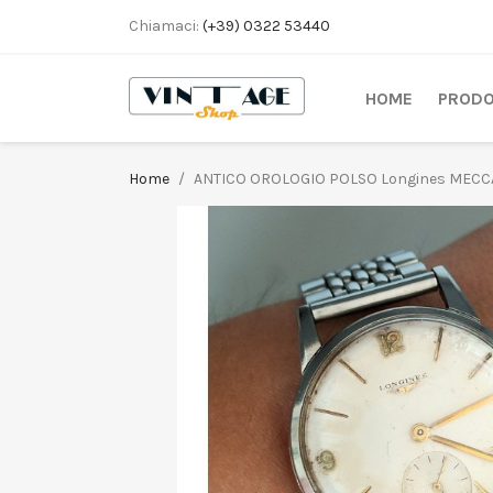
Chiamaci:
(+39) 0322 53440
HOME
PRODO
Home
ANTICO OROLOGIO POLSO Longines MECCA