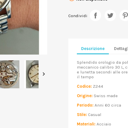
Condividi
Descrizione
Dettagl
Splendido orologio da po
meccanico calibro 30 L, c
e lunetta secondi alle or

il tempo
Codice:
Z244
Origine:
Swiss made
Periodo:
Anni 60 circa
Stile:
Casual
Materiali:
Acciaio