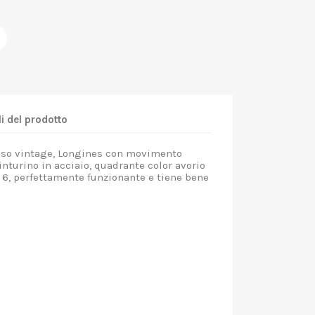
i del prodotto
lso vintage, Longines con movimento
inturino in acciaio, quadrante color avorio
e 6, perfettamente funzionante e tiene bene