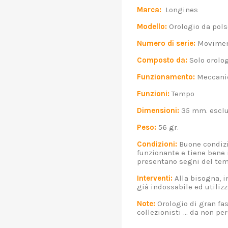
Marca:
Longines
Modello:
Orologio da pols
Numero di serie:
Moviment
Composto da:
Solo orolog
Funzionamento:
Meccanic
Funzioni:
Tempo
Dimensioni:
35 mm. esclu
Peso:
56 gr.
Condizioni:
Buone condizi
funzionante e tiene bene 
presentano segni del temp
Interventi:
Alla bisogna, in
già indossabile ed utiliz
Note:
Orologio di gran fas
collezionisti ... da non per