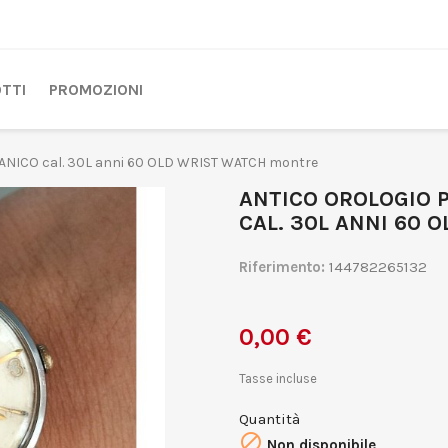
TTI
PROMOZIONI
NICO cal. 30L anni 60 OLD WRIST WATCH montre
ANTICO OROLOGIO 
CAL. 30L ANNI 60
Riferimento:
144782265132
0,00 €
Tasse incluse
Quantità

Non disponibile