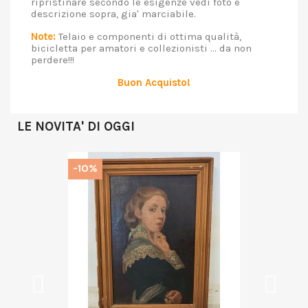
ripristinare secondo le esigenze vedi foto e
descrizione sopra, gia' marciabile.
Note:
Telaio e componenti di ottima qualità,
bicicletta per amatori e collezionisti ... da non
perdere!!!
Buon Acquisto!
LE NOVITA' DI OGGI
-10%