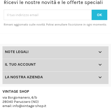
Ricevi le nostre novità e le offerte speciali
Rimani aggiornato sulle novità. Potrai annullare l'iscrizione in ogni momento.

NOTE LEGALI

IL TUO ACCOUNT

LA NOSTRA AZIENDA
VINTAGE SHOP
via Borgomanero, 6/b
28040 Paruzzaro (NO)
email: info@vintage-shop.it