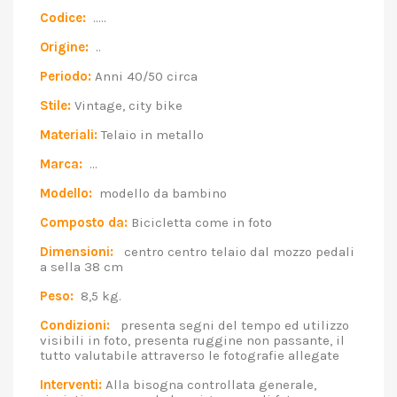
Codice:
.....
Origine:
..
Periodo:
Anni 40/50 circa
Stile:
Vintage, city bike
Materiali:
Telaio in metallo
Marca:
...
Modello:
modello da bambino
Composto da:
Bicicletta come in foto
Dimensioni:
centro centro telaio dal mozzo pedali
a sella 38 cm
Peso:
8,5 kg.
Condizioni:
presenta segni del tempo ed utilizzo
visibili in foto, presenta ruggine non passante, il
tutto valutabile attraverso le fotografie allegate
Interventi:
Alla bisogna controllata generale,