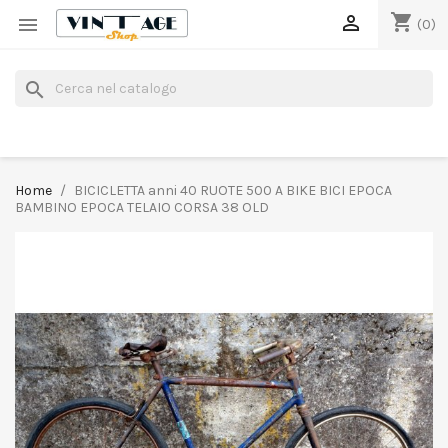
shopping_cart


(0)
search
Home
BICICLETTA anni 40 RUOTE 500 A BIKE BICI EPOCA
BAMBINO EPOCA TELAIO CORSA 38 OLD