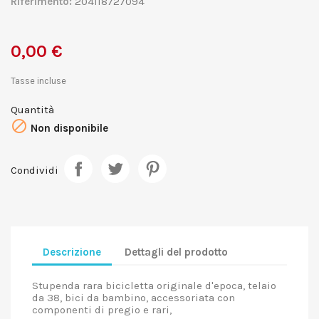
Riferimento:
204118727094
0,00 €
Tasse incluse
Quantità

Non disponibile
Condividi
Descrizione
Dettagli del prodotto
Stupenda rara bicicletta originale d'epoca, telaio
da 38, bici da bambino, accessoriata con
componenti di pregio e rari,