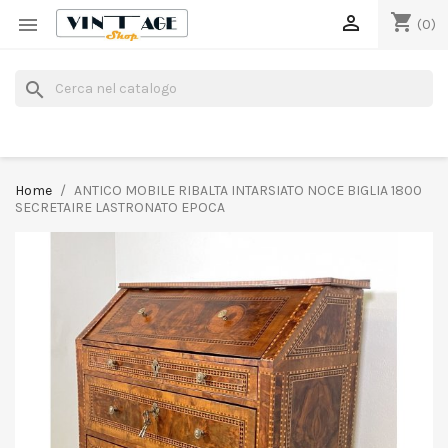
shopping_cart


(0)
search
Home
ANTICO MOBILE RIBALTA INTARSIATO NOCE BIGLIA 1800
SECRETAIRE LASTRONATO EPOCA