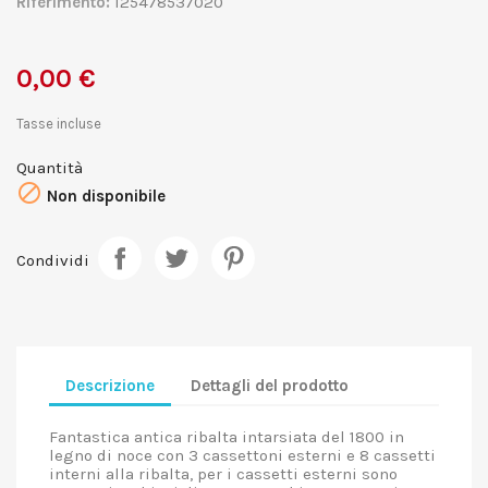
Riferimento:
125478537020
0,00 €
Tasse incluse
Quantità

Non disponibile
Condividi
Descrizione
Dettagli del prodotto
Fantastica antica ribalta intarsiata del 1800 in
legno di noce con 3 cassettoni esterni e 8 cassetti
interni alla ribalta, per i cassetti esterni sono