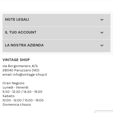

NOTE LEGALI

IL TUO ACCOUNT

LA NOSTRA AZIENDA
VINTAGE SHOP
via Borgomanero, 6/b
28040 Paruzzaro (NO)
email: info@vintage-shop.it
Orari Negozio
Lunedi - Venerdi:
9.30 - 12.30 / 14.30 - 19.00
Sabato:
10.00 - 12.00 / 15.00 - 19.00
Domenica chiuso