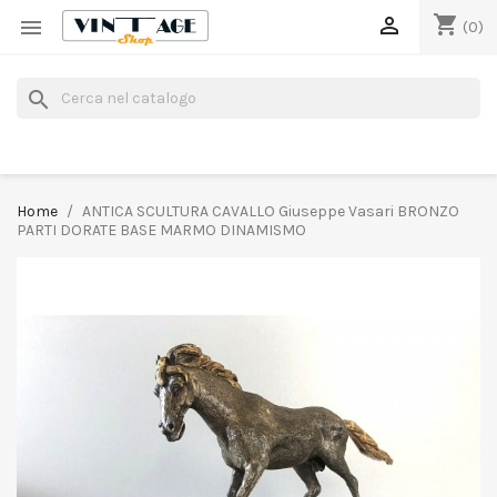
shopping_cart


(0)
search
Home
ANTICA SCULTURA CAVALLO Giuseppe Vasari BRONZO
PARTI DORATE BASE MARMO DINAMISMO