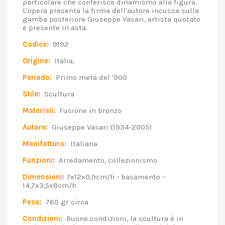
particolare che conferisce dinamismo alla figura.
L'opera presenta la firma dell'autore incussa sulla
gamba posteriore Giuseppe Vasari, artista quotato
e presente in asta.
Codice:
9192
Origine:
Italia,
Periodo:
Primo metà del '900
Stile:
Scultura
Materiali:
Fusione in bronzo
Autore:
Giuseppe Vasari (1934-2005)
Manifattura:
Italiana
Funzioni:
Arredamento, collezionismo
Dimensioni:
7x12x0,9cm/h - basamento -
14,7x3,5x8cm/h
Peso:
760 gr circa
Condizioni:
Buone condizioni, la scultura è in