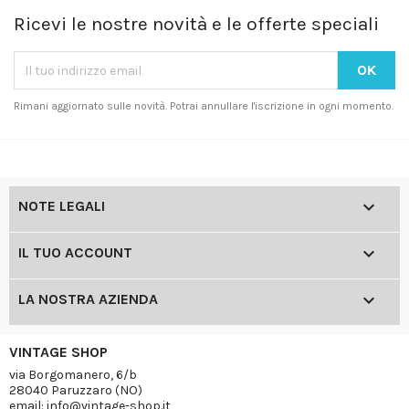
Ricevi le nostre novità e le offerte speciali
Rimani aggiornato sulle novità. Potrai annullare l'iscrizione in ogni momento.

NOTE LEGALI

IL TUO ACCOUNT

LA NOSTRA AZIENDA
VINTAGE SHOP
via Borgomanero, 6/b
28040 Paruzzaro (NO)
email: info@vintage-shop.it