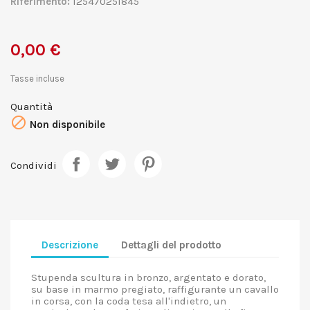
Riferimento:
125470251845
0,00 €
Tasse incluse
Quantità

Non disponibile
Condividi
Descrizione
Dettagli del prodotto
Stupenda scultura in bronzo, argentato e dorato,
su base in marmo pregiato, raffigurante un cavallo
in corsa, con la coda tesa all'indietro, un