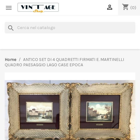
shopping_cart


(0)
search
Home
ANTICO SET DI 4 QUADRETTI FIRMATI E. MARTINELLI
QUADRO PAESAGGIO LAGO CASE EPOCA