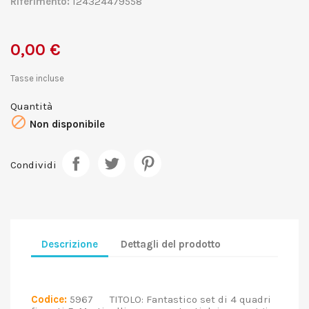
Riferimento:
124324479558
0,00 €
Tasse incluse
Quantità

Non disponibile
Condividi
Descrizione
Dettagli del prodotto
Codice:
5967 TITOLO: Fantastico set di 4 quadri