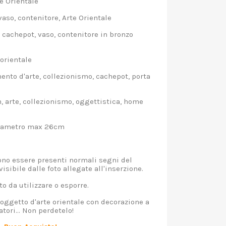
e Orientale
aso, contenitore, Arte Orientale
cachepot, vaso, contenitore in bronzo
orientale
nto d'arte, collezionismo, cachepot, porta
 arte, collezionismo, oggettistica, home
iametro max 26cm
o essere presenti normali segni del
visibile dalle foto allegate all'inserzione.
 da utilizzare o esporre.
oggetto d'arte orientale con decorazione a
atori... Non perdetelo!