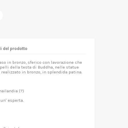
i del prodotto
so in bronzo, sferico con lavorazione che
apelli della testa di Buddha, nelle statue
realizzato in bronzo, in splendida patina.
ailandia (?)
un' esperta.