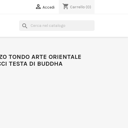
shopping_cart

Carrello
(0)
Accedi
search
ZO TONDO ARTE ORIENTALE
CCI TESTA DI BUDDHA