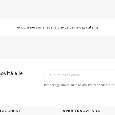
Ancora nessuna recensione da parte degli utenti.
ovità e le
Rimani aggiornato sulle novità. Potrai annullare l'
UO ACCOUNT
LA NOSTRA AZIENDA