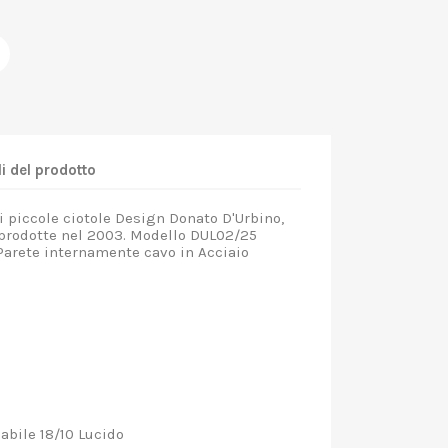
i del prodotto
i piccole ciotole Design Donato D'Urbino,
 prodotte nel 2003. Modello DUL02/25
Parete internamente cavo in Acciaio
.
abile 18/10 Lucido