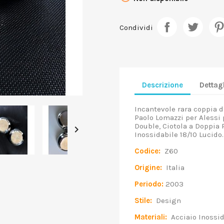
Condividi
Descrizione
Dettagl
Incantevole rara coppia d
Paolo Lomazzi per Alessi
Double, Ciotola a Doppia 

Inossidabile 18/10 Lucido
Codice:
Z60
Origine:
Italia
Periodo:
2003
Stile:
Design
Materiali:
Acciaio Inossid