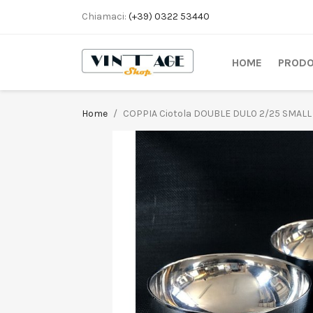
Chiamaci:
(+39) 0322 53440
HOME
PRODO
Home
COPPIA Ciotola DOUBLE DUL0 2/25 SMALL 