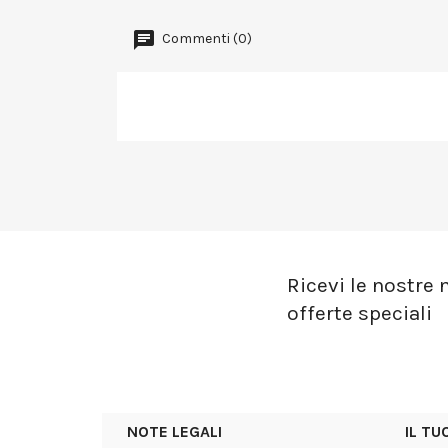
Commenti (0)
Ricevi le nostre n
offerte speciali
NOTE LEGALI
IL T