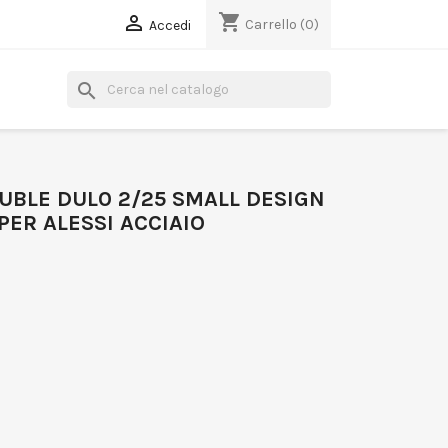
shopping_cart

Carrello
(0)
Accedi
search
UBLE DUL0 2/25 SMALL DESIGN
PER ALESSI ACCIAIO