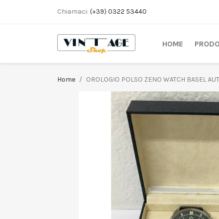
Chiamaci:
(+39) 0322 53440
HOME
PRODO
Home
OROLOGIO POLSO ZENO WATCH BASEL AU