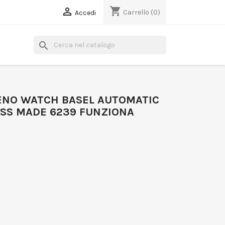
shopping_cart

Carrello
(0)
Accedi
search
ENO WATCH BASEL AUTOMATIC
SS MADE 6239 FUNZIONA