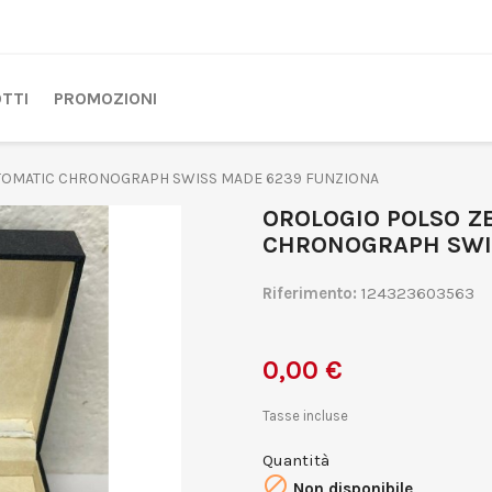
TTI
PROMOZIONI
TOMATIC CHRONOGRAPH SWISS MADE 6239 FUNZIONA
OROLOGIO POLSO Z
CHRONOGRAPH SWI
Riferimento:
124323603563
0,00 €
Tasse incluse
Quantità

Non disponibile