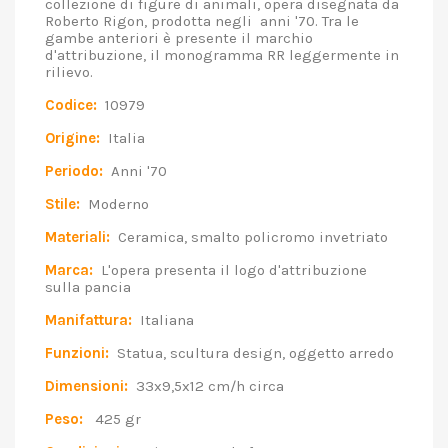
collezione di figure di animali, opera disegnata da
Roberto Rigon, prodotta negli anni '70. Tra le
gambe anteriori è presente il marchio
d'attribuzione, il monogramma RR leggermente in
rilievo.
Codice:
10979
Origine:
Italia
Periodo:
Anni '70
Stile:
Moderno
Materiali:
Ceramica, smalto policromo invetriato
Marca:
L'opera presenta il logo d'attribuzione
sulla pancia
Manifattura:
Italiana
Funzioni:
Statua, scultura design, oggetto arredo
Dimensioni:
33x9,5x12 cm/h circa
Peso:
425 gr