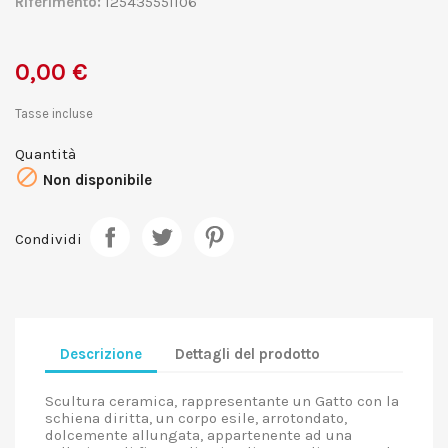
Riferimento:
125435551106
0,00 €
Tasse incluse
Quantità

Non disponibile
Condividi
Descrizione
Dettagli del prodotto
Scultura ceramica, rappresentante un Gatto con la
schiena diritta, un corpo esile, arrotondato,
dolcemente allungata, appartenente ad una