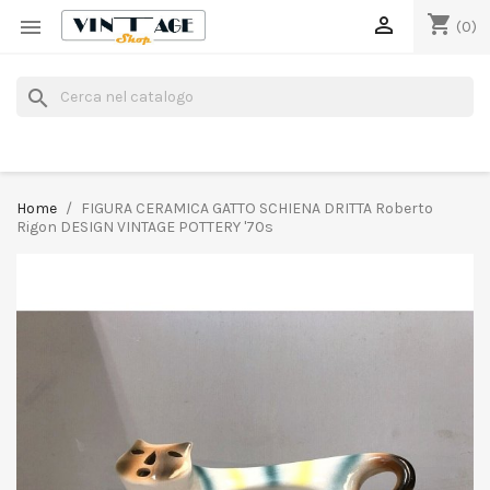
shopping_cart


(0)
search
Home
FIGURA CERAMICA GATTO SCHIENA DRITTA Roberto
Rigon DESIGN VINTAGE POTTERY '70s