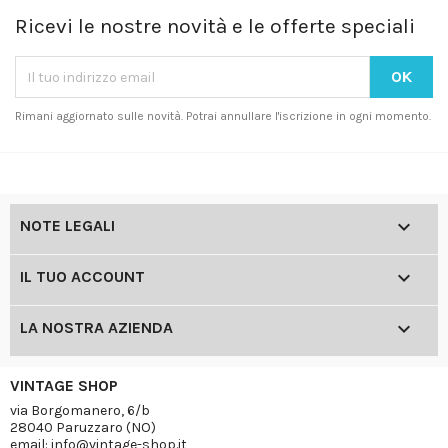
Ricevi le nostre novità e le offerte speciali
Rimani aggiornato sulle novità. Potrai annullare l'iscrizione in ogni momento.

NOTE LEGALI

IL TUO ACCOUNT

LA NOSTRA AZIENDA
VINTAGE SHOP
via Borgomanero, 6/b
28040 Paruzzaro (NO)
email: info@vintage-shop.it