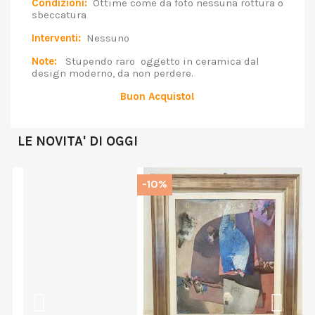
Condizioni:
Ottime come da foto nessuna rottura o
sbeccatura
Interventi:
Nessuno
Note:
Stupendo raro oggetto in ceramica dal
design moderno, da non perdere.
Buon Acquisto!
LE NOVITA' DI OGGI
-10%