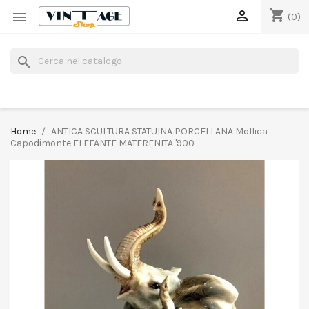
shopping_cart


(0)
search
Home
ANTICA SCULTURA STATUINA PORCELLANA Mollica
Capodimonte ELEFANTE MATERENITA '900