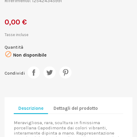
Riferimento:
125424345991
0,00 €
Tasse incluse
Quantità

Non disponibile
Condividi
Descrizione
Dettagli del prodotto
Meravigliosa, rara, scultura in finissima
porcellana Capodimonte dai colori vibranti,
interamente dipinta a mano. Rappresentazione