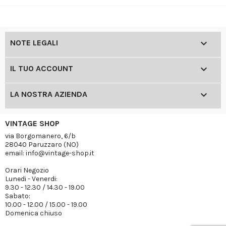

NOTE LEGALI

IL TUO ACCOUNT

LA NOSTRA AZIENDA
VINTAGE SHOP
via Borgomanero, 6/b
28040 Paruzzaro (NO)
email: info@vintage-shop.it
Orari Negozio
Lunedi - Venerdi:
9.30 - 12.30 / 14.30 - 19.00
Sabato:
10.00 - 12.00 / 15.00 - 19.00
Domenica chiuso