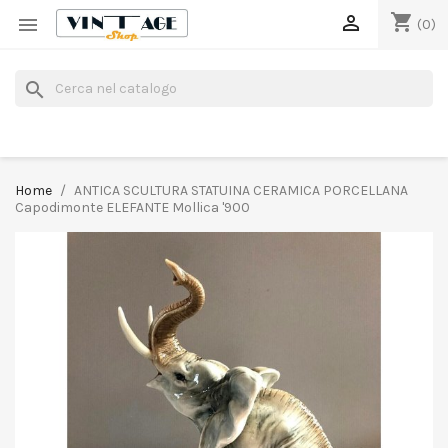
shopping_cart


(0)
search
Home
ANTICA SCULTURA STATUINA CERAMICA PORCELLANA
Capodimonte ELEFANTE Mollica '900