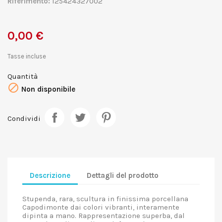
Riferimento:
125424327002
0,00 €
Tasse incluse
Quantità

Non disponibile
Condividi
Descrizione
Dettagli del prodotto
Stupenda, rara, scultura in finissima porcellana
Capodimonte dai colori vibranti, interamente
dipinta a mano. Rappresentazione superba, dal