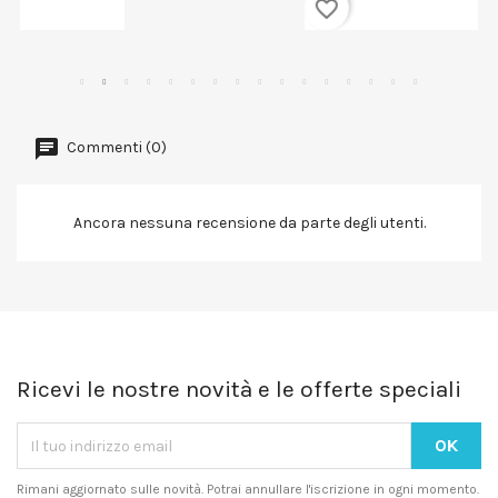
favorite_border
Commenti (0)
Ancora nessuna recensione da parte degli utenti.
Ricevi le nostre novità e le offerte speciali
Rimani aggiornato sulle novità. Potrai annullare l'iscrizione in ogni momento.