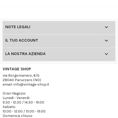

NOTE LEGALI

IL TUO ACCOUNT

LA NOSTRA AZIENDA
VINTAGE SHOP
via Borgomanero, 6/b
28040 Paruzzaro (NO)
email: info@vintage-shop.it
Orari Negozio
Lunedi - Venerdi:
9.30 - 12.30 / 14.30 - 19.00
Sabato:
10.00 - 12.00 / 15.00 - 19.00
Domenica chiuso