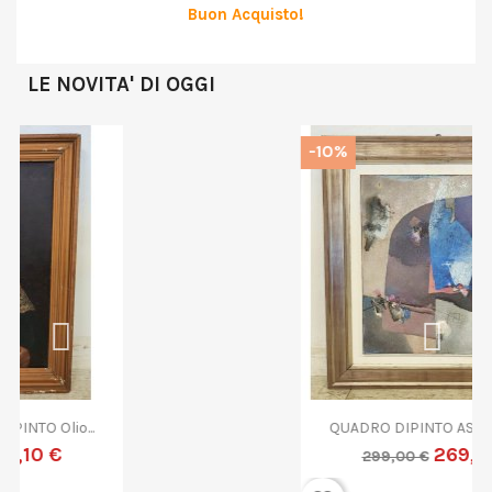
Buon Acquisto!
LE NOVITA' DI OGGI
-10%
QUADRO DIPINTO ASTRATTO G....
269,10 €
299,00 €