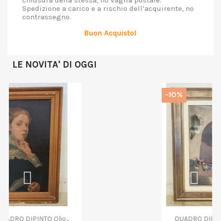
chiusura della stessa, no vaglia postale.
Spedizione a carico e a rischio dell’acquirente, no
contrassegno.
Buon Acquisto!
LE NOVITA' DI OGGI
-10%
QUADRO DIPINTO ASTRATTO G....