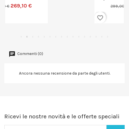
269,10 €
299,00 €
favorite_border
Commenti (0)
Ancora nessuna recensione da parte degli utenti.
Ricevi le nostre novità e le offerte speciali