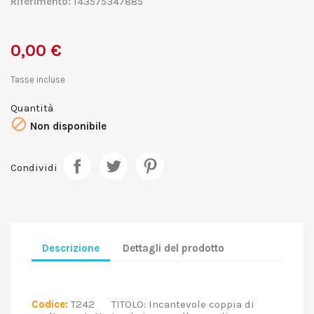
Riferimento:
143575347885
0,00 €
Tasse incluse
Quantità

Non disponibile
Condividi
Descrizione
Dettagli del prodotto
Codice:
T242 TITOLO: Incantevole coppia di