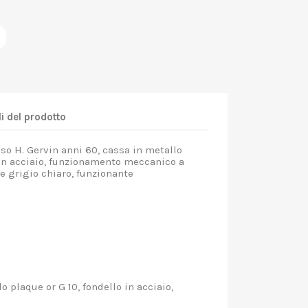
i del prodotto
so H. Gervin anni 60, cassa in metallo
 in acciaio, funzionamento meccanico a
e grigio chiaro, funzionante
 plaque or G 10, fondello in acciaio,