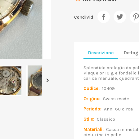
Condividi
Descrizione
Dettagl
Splendido orologio da pol
Plaque or 10 g e fondello
carica manuale, quadrant

Codice:
10409
Origine:
Swiss made
Periodo:
Anni 60 circa
Stile:
Classico
Materiali:
Cassa in metallo
cinturino in pelle