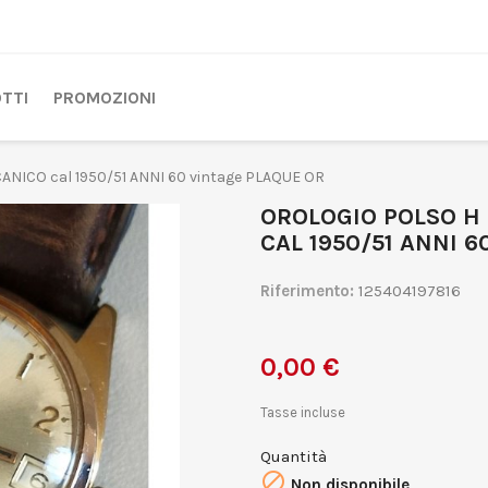
TTI
PROMOZIONI
NICO cal 1950/51 ANNI 60 vintage PLAQUE OR
OROLOGIO POLSO H
CAL 1950/51 ANNI 
Riferimento:
125404197816
0,00 €
Tasse incluse
Quantità

Non disponibile