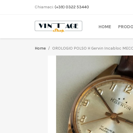
Chiamaci:
(+39) 0322 53440
HOME
PRODO
Home
OROLOGIO POLSO H Gervin Incabloc MECCA