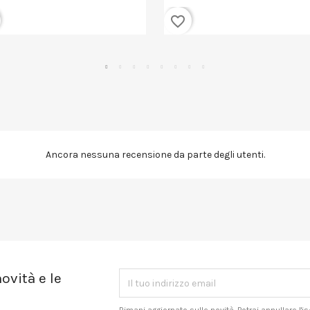
favorite_border
Ancora nessuna recensione da parte degli utenti.
ovità e le