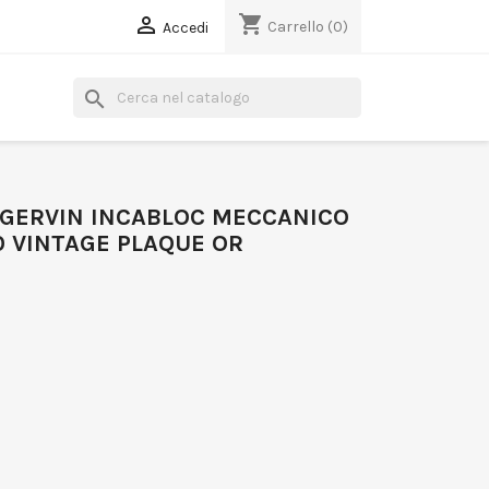
shopping_cart

Carrello
(0)
Accedi
search
 GERVIN INCABLOC MECCANICO
60 VINTAGE PLAQUE OR