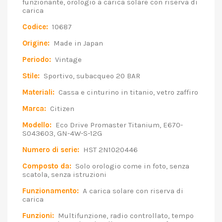
funzionante, orologio a carica solare con riserva di
carica
Codice:
10687
Origine:
Made in Japan
Periodo:
Vintage
Stile:
Sportivo, subacqueo 20 BAR
Materiali:
Cassa e cinturino in titanio, vetro zaffiro
Marca:
Citizen
Modello:
Eco Drive Promaster Titanium, E670-
S043603, GN-4W-S-12G
Numero di serie:
HST 2N1020446
Composto da:
Solo orologio come in foto, senza
scatola, senza istruzioni
Funzionamento:
A carica solare con riserva di
carica
Funzioni:
Multifunzione, radio controllato, tempo