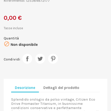
Riferimento:
125384872177
0,00 €
Tasse incluse
Quantità

Non disponibile
Condividi
Descrizione
Dettagli del prodotto
Splendido orologio da polso vintage, Citizen Eco
Drive Promaster Titanium, in buonissime
condizioni conservative e perfettamente