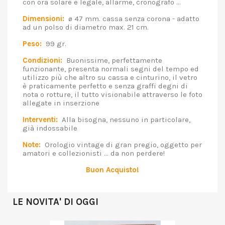
con ora solare e legale, allarme, cronografo ...
Dimensioni:
ø 47 mm. cassa senza corona - adatto
ad un polso di diametro max. 21 cm.
Peso:
99 gr.
Condizioni:
Buonissime, perfettamente
funzionante, presenta normali segni del tempo ed
utilizzo più che altro su cassa e cinturino, il vetro
è praticamente perfetto e senza graffi degni di
nota o rotture, il tutto visionabile attraverso le foto
allegate in inserzione
Interventi:
Alla bisogna, nessuno in particolare,
già indossabile
Note:
Orologio vintage di gran pregio, oggetto per
amatori e collezionisti ... da non perdere!
Buon Acquisto!
LE NOVITA' DI OGGI