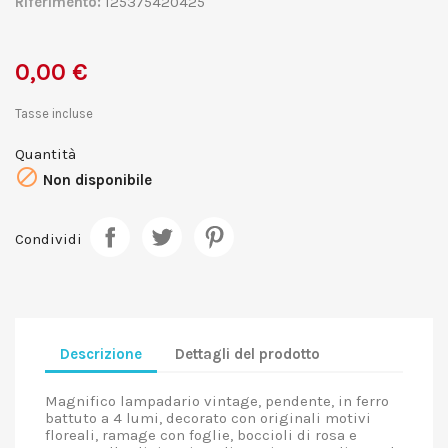
Riferimento:
125375420425
0,00 €
Tasse incluse
Quantità

Non disponibile
Condividi
Descrizione
Dettagli del prodotto
Magnifico lampadario vintage, pendente, in ferro
battuto a 4 lumi, decorato con originali motivi
floreali, ramage con foglie, boccioli di rosa e