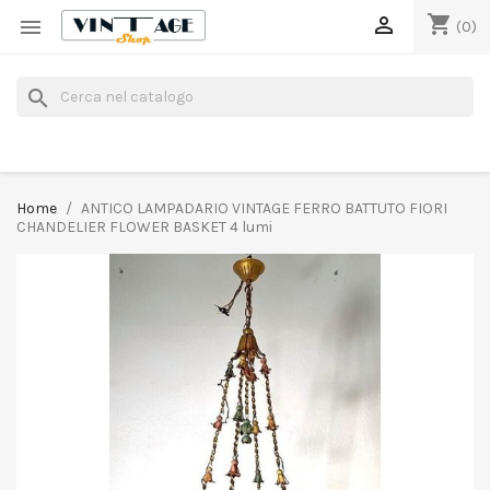
shopping_cart


(0)
search
Home
ANTICO LAMPADARIO VINTAGE FERRO BATTUTO FIORI
CHANDELIER FLOWER BASKET 4 lumi