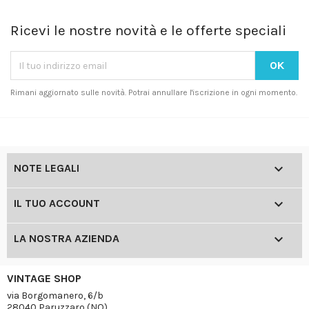
Ricevi le nostre novità e le offerte speciali
Rimani aggiornato sulle novità. Potrai annullare l'iscrizione in ogni momento.

NOTE LEGALI

IL TUO ACCOUNT

LA NOSTRA AZIENDA
VINTAGE SHOP
via Borgomanero, 6/b
28040 Paruzzaro (NO)