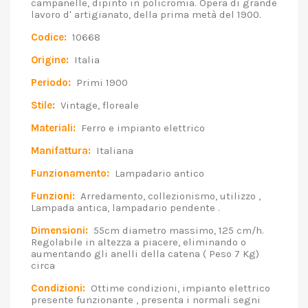
campanelle, dipinto in policromia. Opera di grande
lavoro d' artigianato, della prima metà del 1900.
Codice:
10668
Origine:
Italia
Periodo:
Primi 1900
Stile:
Vintage, floreale
Materiali:
Ferro e impianto elettrico
Manifattura:
Italiana
Funzionamento:
Lampadario antico
Funzioni:
Arredamento, collezionismo, utilizzo ,
Lampada antica, lampadario pendente .
Dimensioni:
55cm diametro massimo, 125 cm/h.
Regolabile in altezza a piacere, eliminando o
aumentando gli anelli della catena ( Peso 7 Kg)
circa
Condizioni:
Ottime condizioni, impianto elettrico
presente funzionante , presenta i normali segni