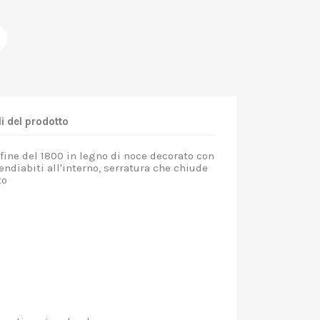
i del prodotto
fine del 1800 in legno di noce decorato con
endiabiti all'interno, serratura che chiude
to