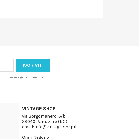
iscrizione in ogni momento.
VINTAGE SHOP
via Borgomanero, 6/b
28040 Paruzzaro (NO)
email: info@vintage-shop.it
Orari Negozio