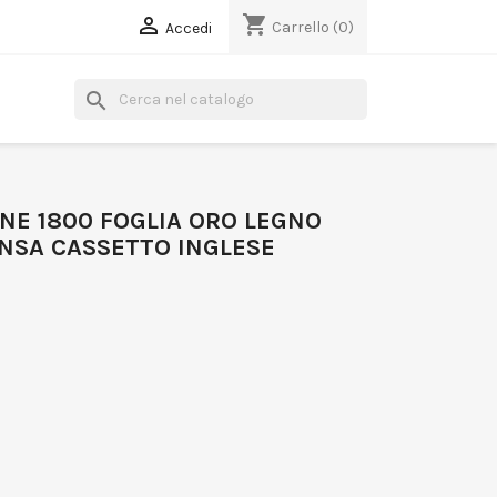
shopping_cart

Carrello
(0)
Accedi
search
NE 1800 FOGLIA ORO LEGNO
ENSA CASSETTO INGLESE