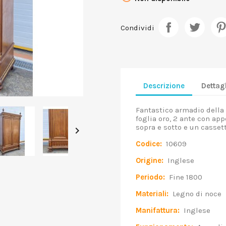
Condividi
Descrizione
Dettagl
Fantastico armadio della 
foglia oro, 2 ante con app
sopra e sotto e un casset

Codice:
10609
Origine:
Inglese
Periodo:
Fine 1800
Materiali:
Legno di noce
Manifattura:
Inglese