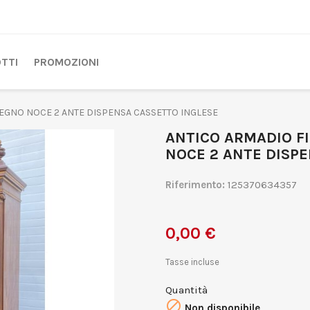
TTI
PROMOZIONI
LEGNO NOCE 2 ANTE DISPENSA CASSETTO INGLESE
ANTICO ARMADIO FI
NOCE 2 ANTE DISP
Riferimento:
125370634357
0,00 €
Tasse incluse
Quantità

Non disponibile