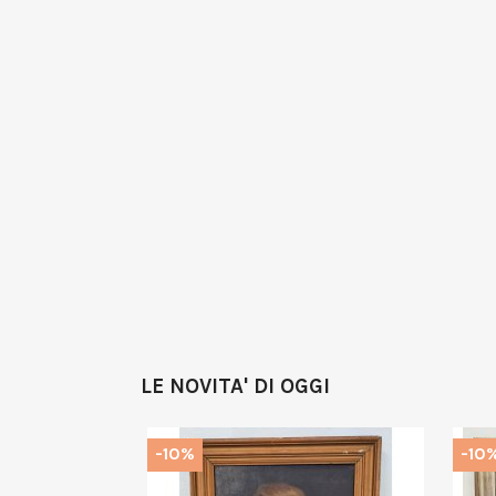
LE NOVITA' DI OGGI
-10%
-10