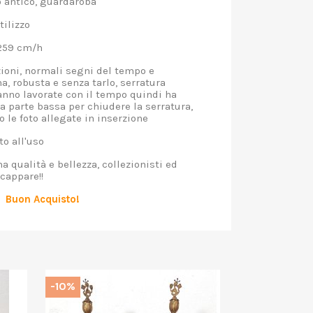
antico, guardaroba
tilizzo
259 cm/h
oni, normali segni del tempo e
na, robusta e senza tarlo, serratura
anno lavorate con il tempo quindi ha
a parte bassa per chiudere la serratura,
o le foto allegate in inserzione
o all'uso
 qualità e bellezza, collezionisti ed
scappare!!
Buon Acquisto!
-10%
-10%