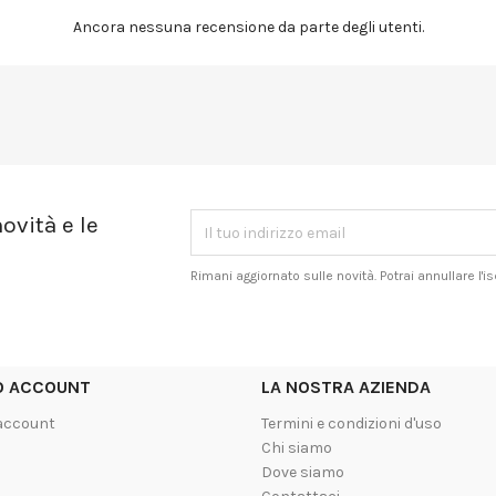
Ancora nessuna recensione da parte degli utenti.
ovità e le
Rimani aggiornato sulle novità. Potrai annullare l'
UO ACCOUNT
LA NOSTRA AZIENDA
 account
Termini e condizioni d'uso
Chi siamo
Dove siamo