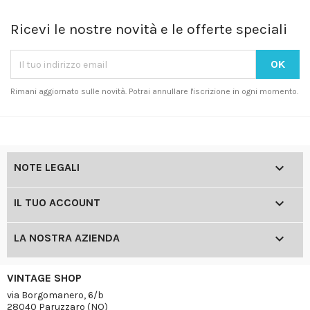
Ricevi le nostre novità e le offerte speciali
Rimani aggiornato sulle novità. Potrai annullare l'iscrizione in ogni momento.

NOTE LEGALI

IL TUO ACCOUNT

LA NOSTRA AZIENDA
VINTAGE SHOP
via Borgomanero, 6/b
28040 Paruzzaro (NO)