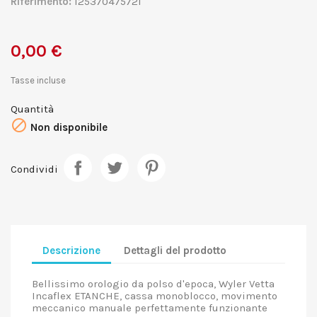
Riferimento:
125370475721
0,00 €
Tasse incluse
Quantità

Non disponibile
Condividi
Descrizione
Dettagli del prodotto
Bellissimo orologio da polso d'epoca, Wyler Vetta
Incaflex ETANCHE, cassa monoblocco, movimento
meccanico manuale perfettamente funzionante