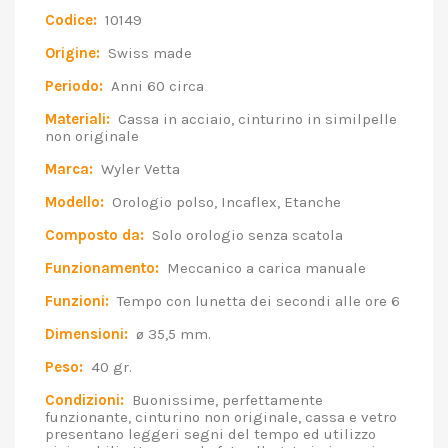
Codice:
10149
Origine:
Swiss made
Periodo:
Anni 60 circa
Materiali:
Cassa in acciaio, cinturino in similpelle
non originale
Marca:
Wyler Vetta
Modello:
Orologio polso, Incaflex, Etanche
Composto da:
Solo orologio senza scatola
Funzionamento:
Meccanico a carica manuale
Funzioni:
Tempo con lunetta dei secondi alle ore 6
Dimensioni:
ø 35,5 mm.
Peso:
40 gr.
Condizioni:
Buonissime, perfettamente
funzionante, cinturino non originale, cassa e vetro
presentano leggeri segni del tempo ed utilizzo