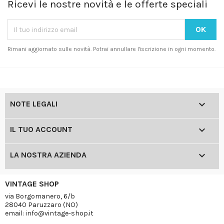
Ricevi le nostre novità e le offerte speciali
Rimani aggiornato sulle novità. Potrai annullare l'iscrizione in ogni momento.

NOTE LEGALI

IL TUO ACCOUNT

LA NOSTRA AZIENDA
VINTAGE SHOP
via Borgomanero, 6/b
28040 Paruzzaro (NO)
email: info@vintage-shop.it