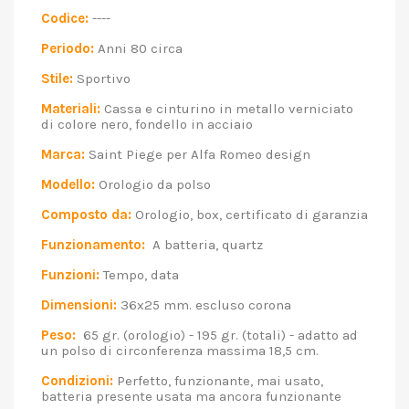
Codice:
----
Periodo:
Anni 80 circa
Stile:
Sportivo
Materiali:
Cassa e cinturino in metallo verniciato
di colore nero, fondello in acciaio
Marca:
Saint Piege per Alfa Romeo design
Modello:
Orologio da polso
Composto da:
Orologio, box, certificato di garanzia
Funzionamento:
A batteria, quartz
Funzioni:
Tempo, data
Dimensioni:
36x25 mm. escluso corona
Peso:
65 gr. (orologio) - 195 gr. (totali) - adatto ad
un polso di circonferenza massima 18,5 cm.
Condizioni:
Perfetto, funzionante, mai usato,
batteria presente usata ma ancora funzionante