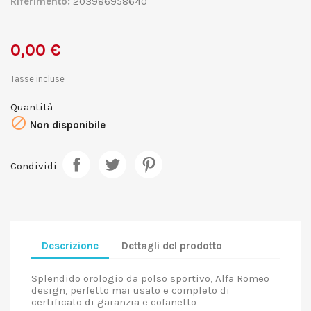
Riferimento:
203986958640
0,00 €
Tasse incluse
Quantità

Non disponibile
Condividi
Descrizione
Dettagli del prodotto
Splendido orologio da polso sportivo, Alfa Romeo
design, perfetto mai usato e completo di
certificato di garanzia e cofanetto